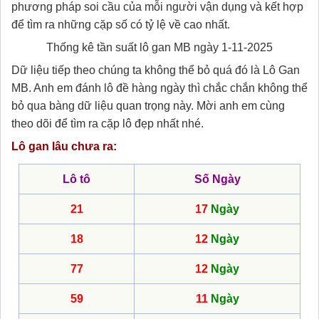
phương pháp soi cầu của mỗi người vận dụng và kết hợp
để tìm ra những cặp số có tỷ lệ về cao nhất.
Thống kê tần suất lô gan MB ngày 1-11-2025
Dữ liệu tiếp theo chúng ta không thể bỏ quá đó là Lô Gan
MB. Anh em đánh lô đề hàng ngày thì chắc chắn không thể
bỏ qua bàng dữ liệu quan trọng này. Mời anh em cùng
theo dõi để tìm ra cặp lô đẹp nhất nhé.
Lô gan lâu chưa ra:
Lô tô
Số Ngày
21
17
Ngày
18
12
Ngày
77
12
Ngày
59
11
Ngày