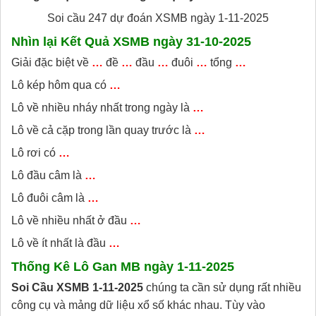
Soi cầu 247 dự đoán XSMB ngày 1-11-2025
Nhìn lại Kết Quả XSMB ngày 31-10-2025
Giải đặc biệt về
…
đề
…
đầu
…
đuôi
…
tổng
…
Lô kép hôm qua có
…
Lô về nhiều nháy nhất trong ngày là
…
Lô về cả cặp trong lần quay trước là
…
Lô rơi có
…
Lô đầu câm là
…
Lô đuôi câm là
…
Lô về nhiều nhất ở đầu
…
Lô về ít nhất là đầu
…
Thống Kê Lô Gan MB ngày 1-11-2025
Soi Cầu XSMB 1-11-2025
chúng ta cần sử dụng rất nhiều
công cụ và mảng dữ liệu xổ số khác nhau. Tùy vào