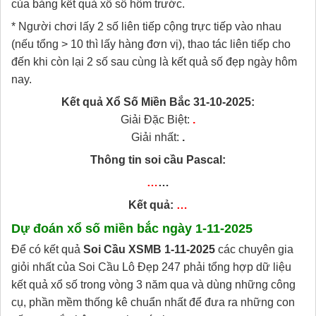
của bảng kết quả xổ số hôm trước.
* Người chơi lấy 2 số liên tiếp cộng trực tiếp vào nhau
(nếu tổng > 10 thì lấy hàng đơn vị), thao tác liên tiếp cho
đến khi còn lại 2 số sau cùng là kết quả số đẹp ngày hôm
nay.
Kết quả Xổ Số Miền Bắc 31-10-2025:
Giải Đặc Biệt:
.
Giải nhất:
.
Thông tin soi cầu Pascal:
…
…
Kết quả:
…
Dự đoán xổ số miền bắc ngày 1-11-2025
Để có kết quả
Soi Cầu XSMB 1-11-2025
các chuyên gia
giỏi nhất của Soi Cầu Lô Đẹp 247 phải tổng hợp dữ liệu
kết quả xổ số trong vòng 3 năm qua và dùng những công
cụ, phần mềm thống kê chuẩn nhất để đưa ra những con