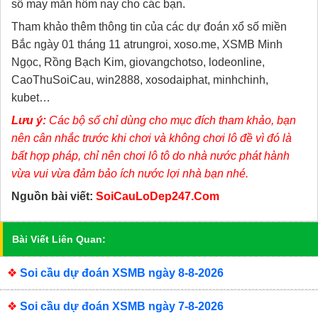
số may mắn hôm nay cho các bạn.
Tham khảo thêm thông tin của các dự đoán xổ số miền
Bắc ngày 01 tháng 11 atrungroi, xoso.me, XSMB Minh
Ngọc, Rồng Bạch Kim, giovangchotso, lodeonline,
CaoThuSoiCau, win2888, xosodaiphat, minhchinh,
kubet…
Lưu ý:
Các bộ số chỉ dùng cho mục đích tham khảo, bạn
nên cân nhắc trước khi chơi và không chơi lô đề vì đó là
bất hợp pháp, chỉ nên chơi lô tô do nhà nước phát hành
vừa vui vừa đảm bảo ích nước lợi nhà bạn nhé.
Nguồn bài viết:
SoiCauLoDep247.Com
Bài Viết Liên Quan:
❖
Soi cầu dự đoán XSMB ngày 8-8-2026
❖
Soi cầu dự đoán XSMB ngày 7-8-2026