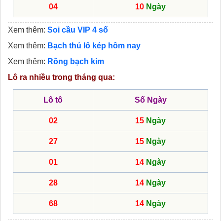
04
10
Ngày
Xem thêm:
Soi cầu VIP 4 số
Xem thêm:
Bạch thủ lô kép hôm nay
Xem thêm:
Rồng bạch kim
Lô ra nhiều trong tháng qua:
Lô tô
Số Ngày
02
15
Ngày
27
15
Ngày
01
14
Ngày
28
14
Ngày
68
14
Ngày