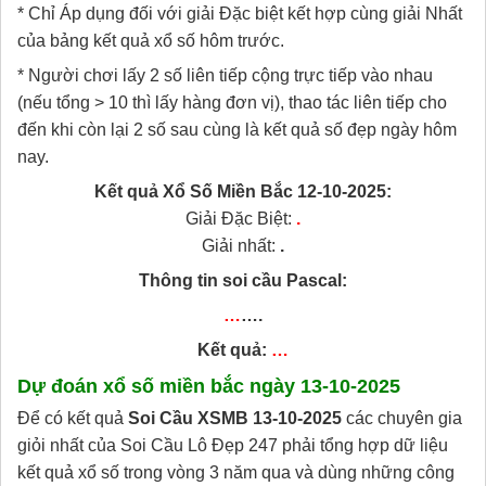
* Chỉ Áp dụng đối với giải Đặc biệt kết hợp cùng giải Nhất
của bảng kết quả xổ số hôm trước.
* Người chơi lấy 2 số liên tiếp cộng trực tiếp vào nhau
(nếu tổng > 10 thì lấy hàng đơn vị), thao tác liên tiếp cho
đến khi còn lại 2 số sau cùng là kết quả số đẹp ngày hôm
nay.
Kết quả Xổ Số Miền Bắc 12-10-2025:
Giải Đặc Biệt:
.
Giải nhất:
.
Thông tin soi cầu Pascal:
…
….
Kết quả:
…
Dự đoán xổ số miền bắc ngày 13-10-2025
Để có kết quả
Soi Cầu XSMB 13-10-2025
các chuyên gia
giỏi nhất của Soi Cầu Lô Đẹp 247 phải tổng hợp dữ liệu
kết quả xổ số trong vòng 3 năm qua và dùng những công