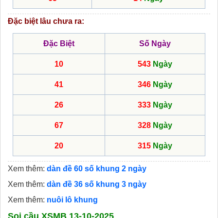
Đặc biệt lâu chưa ra:
Đặc Biệt
Số Ngày
10
543
Ngày
41
346
Ngày
26
333
Ngày
67
328
Ngày
20
315
Ngày
Xem thêm:
dàn đề 60 số khung 2 ngày
Xem thêm:
dàn đề 36 số khung 3 ngày
Xem thêm:
nuôi lô khung
Soi cầu XSMB 13-10-2025