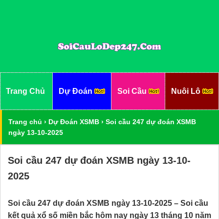
Trang Chủ
Dự Đoán
Soi Cầu
Nuôi Lô
Trang chủ
›
Dự Đoán XSMB
›
Soi cầu 247 dự đoán XSMB
ngày 13-10-2025
Soi cầu 247 dự đoán XSMB ngày 13-10-
2025
Soi cầu 247 dự đoán XSMB ngày 13-10-2025 – Soi cầu
kết quả xổ số miền bắc hôm nay ngày 13 tháng 10 năm