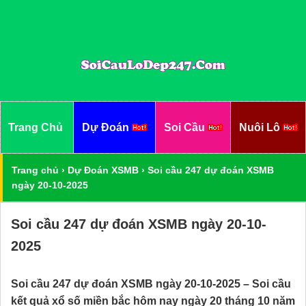
Trang Chủ
Dự Đoán
Soi Cầu
Nuôi Lô
Trang chủ
›
Dự Đoán XSMB
›
Soi cầu 247 dự đoán XSMB
ngày 20-10-2025
Soi cầu 247 dự đoán XSMB ngày 20-10-
2025
Soi cầu 247 dự đoán XSMB ngày 20-10-2025 – Soi cầu
kết quả xổ số miền bắc hôm nay ngày 20 tháng 10 năm