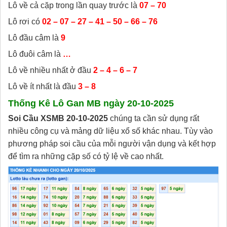
Lô về cả cặp trong lần quay trước là
07 – 70
Lô rơi có
02 – 07 – 27 – 41 – 50 – 66 – 76
Lô đầu câm là
9
Lô đuôi câm là
…
Lô về nhiều nhất ở đầu
2 – 4 – 6 – 7
Lô về ít nhất là đầu
3 – 8
Thống Kê Lô Gan MB ngày 20-10-2025
Soi Cầu XSMB 20-10-2025
chúng ta cần sử dụng rất
nhiều công cụ và mảng dữ liệu xổ số khác nhau. Tùy vào
phương pháp soi cầu của mỗi người vận dụng và kết hợp
để tìm ra những cặp số có tỷ lệ về cao nhất.