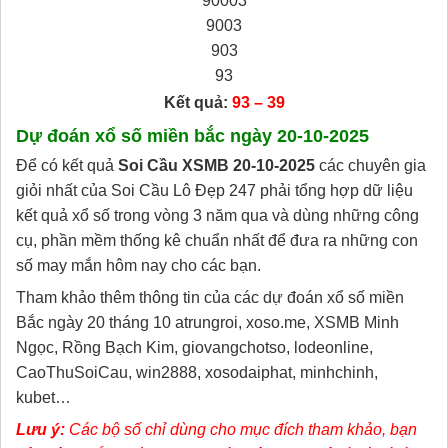
90003
9003
903
93
Kết quả:
93 – 39
Dự đoán xổ số miền bắc ngày 20-10-2025
Để có kết quả
Soi Cầu XSMB 20-10-2025
các chuyên gia
giỏi nhất của Soi Cầu Lô Đẹp 247 phải tổng hợp dữ liệu
kết quả xổ số trong vòng 3 năm qua và dùng những công
cụ, phần mềm thống kê chuẩn nhất để đưa ra những con
số may mắn hôm nay cho các bạn.
Tham khảo thêm thông tin của các dự đoán xổ số miền
Bắc ngày 20 tháng 10 atrungroi, xoso.me, XSMB Minh
Ngọc, Rồng Bạch Kim, giovangchotso, lodeonline,
CaoThuSoiCau, win2888, xosodaiphat, minhchinh,
kubet…
Lưu ý:
Các bộ số chỉ dùng cho mục đích tham khảo, bạn