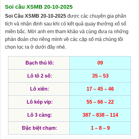
Soi cầu XSMB 20-10-2025
Soi Cầu XSMB 20-10-2025
được các chuyên gia phân
tích và nhận định sau khi có kết quả quay thưởng xổ số
miền bắc. Mời anh em tham khảo và cùng đưa ra những
phán đoán cho riêng mình về các cặp số mà chúng tôi
chọn lọc ra ở dưới đây nhé.
Bạch thủ lô:
09
Lô tô 2 số:
35 – 53
Lô xiên:
17 – 45 – 46
Lô kép vip:
55 – 66 – 22
Lô 3 càng:
387 – 838 – 114
Đặc biệt chạm:
1 – 8 – 9