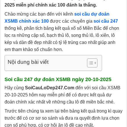
2025 miễn phí chính xác 100 đánh la thắng.
Chào mừng các bạn đến với kênh
soi cầu dự đoán
XSMB chính xác 100
được các chuyên gia
soi cầu 247
thống kê, phân tích bảng kết quả xổ số Miền Bắc để chọn
lọc ra những cặp số, bạch thủ lô, song thủ lô, lô xiên, lô
kép và dàn đề đẹp nhất có tỷ lệ trúng cao nhất giúp anh
em tham khảo số chuẩn hơn.
Nội dung bài viết
Soi cầu 247 dự đoán XSMB ngày 20-10-2025
Hãy cùng
SoiCauLoDep247.Com
đến với soi cầu XSMB
20-10-2025 hôm nay miễn phí để có được kết quả dự
đoán chính xác nhất về những cầu lô đề miền bắc nhé.
Trước tiên chúng ta xem lại trên bảng kết quả trong kì quay
trước để có cơ sơ so sánh và đưa ra quyết định lựa chọn
con số phù hợp, có cơ hội ăn lô đề cao nhất.