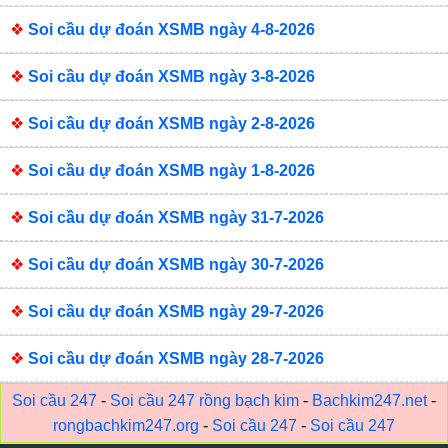
❖
Soi cầu dự đoán XSMB ngày 4-8-2026
❖
Soi cầu dự đoán XSMB ngày 3-8-2026
❖
Soi cầu dự đoán XSMB ngày 2-8-2026
❖
Soi cầu dự đoán XSMB ngày 1-8-2026
❖
Soi cầu dự đoán XSMB ngày 31-7-2026
❖
Soi cầu dự đoán XSMB ngày 30-7-2026
❖
Soi cầu dự đoán XSMB ngày 29-7-2026
❖
Soi cầu dự đoán XSMB ngày 28-7-2026
Soi cầu 247
-
Soi cầu 247 rồng bạch kim
-
Bachkim247.net
-
rongbachkim247.org
-
Soi cầu 247
-
Soi cầu 247