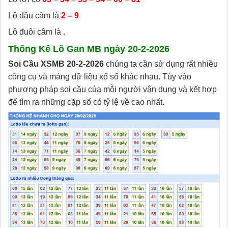
Lô đầu câm là
2 – 9
Lô đuôi câm là
.
Thống Kê Lô Gan MB ngày 20-2-2026
Soi Cầu XSMB 20-2-2026
chúng ta cần sử dụng rất nhiều
công cụ và mảng dữ liệu xổ số khác nhau. Tùy vào
phương pháp soi cầu của mỗi người vận dụng và kết hợp
để tìm ra những cặp số có tỷ lệ về cao nhất.