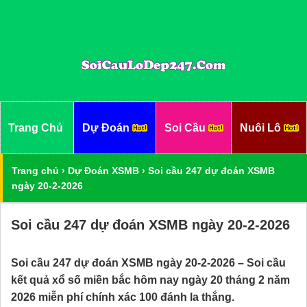
Trang Chủ
Dự Đoán
Soi Cầu
Nuôi Lô
Trang chủ
›
Dự Đoán XSMB
›
Soi cầu 247 dự đoán XSMB
ngày 20-2-2026
Soi cầu 247 dự đoán XSMB ngày 20-2-2026
Soi cầu 247 dự đoán XSMB ngày 20-2-2026 – Soi cầu
kết quả xổ số miền bắc hôm nay ngày 20 tháng 2 năm
2026 miễn phí chính xác 100 đánh la thắng.