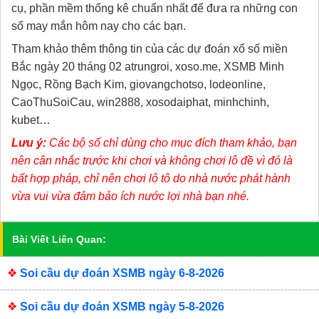
cụ, phần mềm thống kê chuẩn nhất để đưa ra những con
số may mắn hôm nay cho các bạn.
Tham khảo thêm thông tin của các dự đoán xổ số miền
Bắc ngày 20 tháng 02 atrungroi, xoso.me, XSMB Minh
Ngọc, Rồng Bạch Kim, giovangchotso, lodeonline,
CaoThuSoiCau, win2888, xosodaiphat, minhchinh,
kubet…
Lưu ý:
Các bộ số chỉ dùng cho mục đích tham khảo, bạn
nên cân nhắc trước khi chơi và không chơi lô đề vì đó là
bất hợp pháp, chỉ nên chơi lô tô do nhà nước phát hành
vừa vui vừa đảm bảo ích nước lợi nhà bạn nhé.
Bài Viết Liên Quan:
❖
Soi cầu dự đoán XSMB ngày 6-8-2026
❖
Soi cầu dự đoán XSMB ngày 5-8-2026