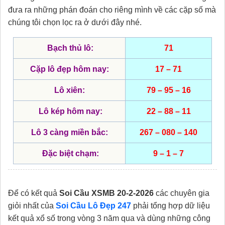
đưa ra những phán đoán cho riêng mình về các cặp số mà
chúng tôi chọn lọc ra ở dưới đây nhé.
Bạch thủ lô:
71
Cặp lô đẹp hôm nay:
17 – 71
Lô xiên:
79 – 95 – 16
Lô kép hôm nay:
22 – 88 – 11
Lô 3 càng miền bắc
:
267 – 080 – 140
Đặc biệt chạm:
9 – 1 – 7
Để có kết quả
Soi Cầu XSMB 20-2-2026
các chuyên gia
giỏi nhất của
Soi Cầu Lô Đẹp 247
phải tổng hợp dữ liệu
kết quả xổ số trong vòng 3 năm qua và dùng những công