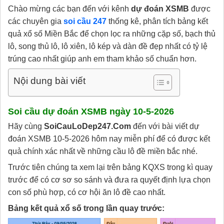
Chào mừng các bạn đến với kênh
dự đoán XSMB
được
các chuyên gia
soi cầu 247
thống kê, phân tích bảng kết
quả xổ số Miền Bắc để chọn lọc ra những cặp số, bạch thủ
lô, song thủ lô, lô xiên, lô kép và dàn đề đẹp nhất có tỷ lệ
trúng cao nhất giúp anh em tham khảo số chuẩn hơn.
Nội dung bài viết
Soi cầu dự đoán XSMB ngày 10-5-2026
Hãy cùng
SoiCauLoDep247.Com
đến với bài viết dự
đoán XSMB 10-5-2026 hôm nay miễn phí để có được kết
quả chính xác nhất về những cầu lô đề miền bắc nhé.
Trước tiên chúng ta xem lại trên bảng KQXS trong kì quay
trước để có cơ sơ so sánh và đưa ra quyết định lựa chọn
con số phù hợp, có cơ hội ăn lô đề cao nhất.
Bảng kết quả xổ số trong lần quay trước: