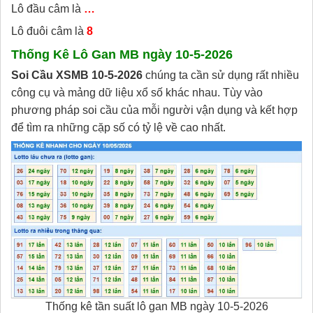
Lô đầu câm là
…
Lô đuôi câm là
8
Thống Kê Lô Gan MB ngày 10-5-2026
Soi Cầu XSMB 10-5-2026
chúng ta cần sử dụng rất nhiều
công cụ và mảng dữ liệu xổ số khác nhau. Tùy vào
phương pháp soi cầu của mỗi người vận dụng và kết hợp
để tìm ra những cặp số có tỷ lệ về cao nhất.
Thống kê tần suất lô gan MB ngày 10-5-2026