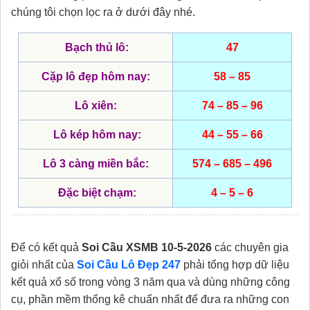
chúng tôi chọn lọc ra ở dưới đây nhé.
Bạch thủ lô:
47
Cặp lô đẹp hôm nay:
58 – 85
Lô xiên:
74 – 85 – 96
Lô kép hôm nay:
44 – 55 – 66
Lô 3 càng miền bắc
:
574 – 685 – 496
Đặc biệt chạm:
4 – 5 – 6
Để có kết quả
Soi Cầu XSMB 10-5-2026
các chuyên gia
giỏi nhất của
Soi Cầu Lô Đẹp 247
phải tổng hợp dữ liệu
kết quả xổ số trong vòng 3 năm qua và dùng những công
cụ, phần mềm thống kê chuẩn nhất để đưa ra những con