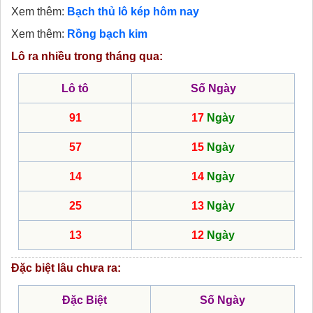
Xem thêm:
Bạch thủ lô kép hôm nay
Xem thêm:
Rồng bạch kim
Lô ra nhiều trong tháng qua:
Lô tô
Số Ngày
91
17
Ngày
57
15
Ngày
14
14
Ngày
25
13
Ngày
13
12
Ngày
Đặc biệt lâu chưa ra:
Đặc Biệt
Số Ngày