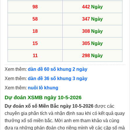
98
442
Ngày
58
347
Ngày
18
308
Ngày
15
305
Ngày
11
298
Ngày
Xem thêm:
dàn đề 60 số khung 2 ngày
Xem thêm:
dàn đề 36 số khung 3 ngày
Xem thêm:
nuôi lô khung
Dự đoán XSMB ngày 10-5-2026
Dự đoán xổ số Miền Bắc ngày 10-5-2026
được các
chuyên gia phân tích và nhận định sau khi có kết quả quay
thưởng xổ số miền bắc. Mời anh em tham khảo và cùng
đưa ra những phán đoán cho riêng mình về các cặp số mà