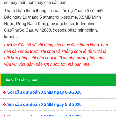
số may mắn hôm nay cho các bạn.
Tham khảo thêm thông tin của các dự đoán xổ số miền
Bắc ngày 10 tháng 5 atrungroi, xoso.me, XSMB Minh
Ngọc, Rồng Bạch Kim, giovangchotso, lodeonline,
CaoThuSoiCau, win2888, xosodaiphat, minhchinh,
kubet…
Lưu ý:
Các bộ số chỉ dùng cho mục đích tham khảo, bạn
nên cân nhắc trước khi chơi và không chơi lô đề vì đó là
bất hợp pháp, chỉ nên chơi lô tô do nhà nước phát hành
vừa vui vừa đảm bảo ích nước lợi nhà bạn nhé.
Bài Viết Liên Quan:
❖
Soi cầu dự đoán XSMB ngày 6-8-2026
❖
Soi cầu dự đoán XSMB ngày 5-8-2026