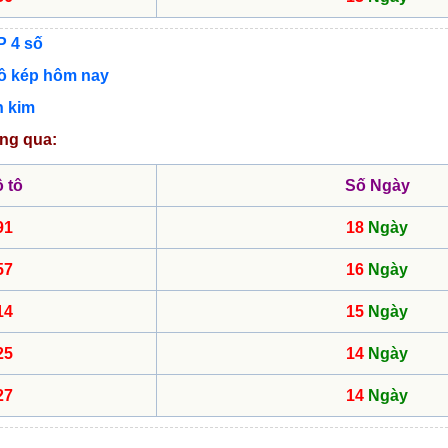
P 4 số
lô kép hôm nay
 kim
áng qua:
 tô
Số Ngày
91
18
Ngày
57
16
Ngày
14
15
Ngày
25
14
Ngày
27
14
Ngày