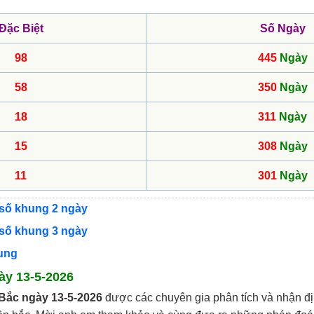
Đặc Biệt
Số Ngày
98
445
Ngày
58
350
Ngày
18
311
Ngày
15
308
Ngày
11
301
Ngày
 số khung 2 ngày
 số khung 3 ngày
hung
y 13-5-2026
Bắc ngày 13-5-2026
được các chuyên gia phân tích và nhận đị