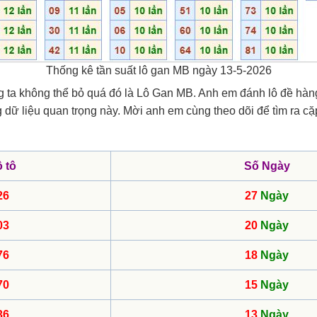
Thống kê tần suất lô gan MB ngày 13-5-2026
ng ta không thể bỏ quá đó là Lô Gan MB. Anh em đánh lô đề hàn
dữ liệu quan trọng này. Mời anh em cùng theo dõi để tìm ra cặ
 tô
Số Ngày
26
27
Ngày
03
20
Ngày
76
18
Ngày
70
15
Ngày
36
13
Ngày