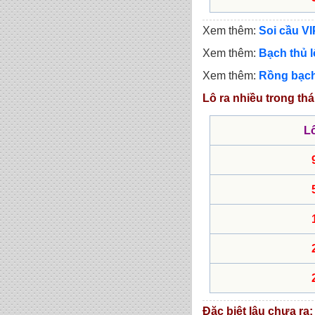
Xem thêm:
Soi cầu VI
Xem thêm:
Bạch thủ 
Xem thêm:
Rồng bạch
Lô ra nhiều trong th
Lô
Đặc biệt lâu chưa ra: