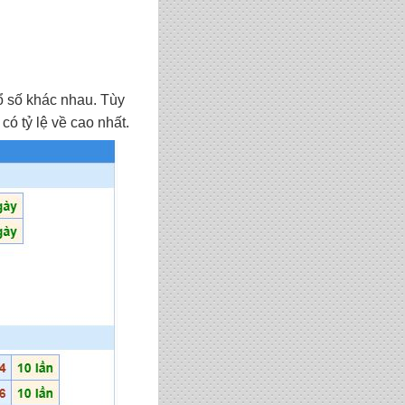
ổ số khác nhau. Tùy
ó tỷ lệ về cao nhất.