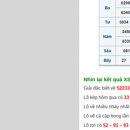
Nhìn lại kết quả 
Giải đặc biệt về
52233
Lô kép hôm qua có
33
Lô về nhiều nháy nhất
Lô về cả cặp trong lần
Lô rơi có
52 – 91 – 93