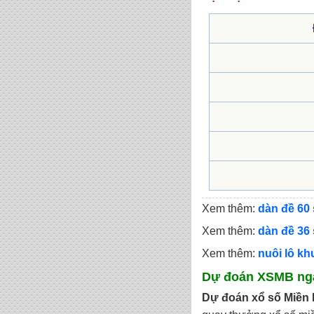
Xem thêm:
dàn đề 60
Xem thêm:
dàn đề 36
Xem thêm:
nuôi lô k
Dự đoán XSMB ngà
Dự đoán xổ số Miền 