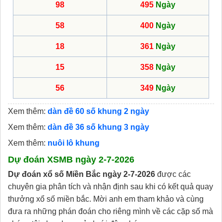
98
495
Ngày
58
400
Ngày
18
361
Ngày
15
358
Ngày
56
349
Ngày
Xem thêm:
dàn đề 60 số khung 2 ngày
Xem thêm:
dàn đề 36 số khung 3 ngày
Xem thêm:
nuôi lô khung
Dự đoán XSMB ngày 2-7-2026
Dự đoán xổ số Miền Bắc ngày 2-7-2026
được các
chuyên gia phân tích và nhận định sau khi có kết quả quay
thưởng xổ số miền bắc. Mời anh em tham khảo và cùng
đưa ra những phán đoán cho riêng mình về các cặp số mà