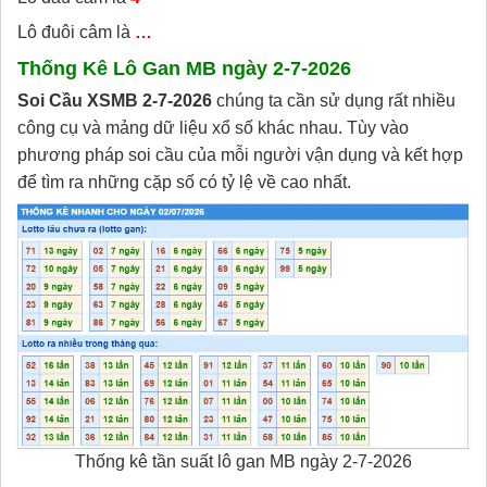
Lô đuôi câm là
…
Thống Kê Lô Gan MB ngày 2-7-2026
Soi Cầu XSMB 2-7-2026
chúng ta cần sử dụng rất nhiều
công cụ và mảng dữ liệu xổ số khác nhau. Tùy vào
phương pháp soi cầu của mỗi người vận dụng và kết hợp
để tìm ra những cặp số có tỷ lệ về cao nhất.
Thống kê tần suất lô gan MB ngày 2-7-2026