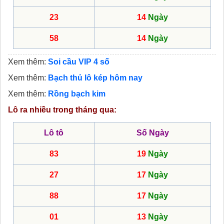
23
14
Ngày
58
14
Ngày
Xem thêm:
Soi cầu VIP 4 số
Xem thêm:
Bạch thủ lô kép hôm nay
Xem thêm:
Rồng bạch kim
Lô ra nhiều trong tháng qua:
Lô tô
Số Ngày
83
19
Ngày
27
17
Ngày
88
17
Ngày
01
13
Ngày