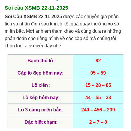
Soi cầu XSMB 22-11-2025
Soi Cầu XSMB 22-11-2025
được các chuyên gia phân
tích và nhận định sau khi có kết quả quay thưởng xổ số
miền bắc. Mời anh em tham khảo và cùng đưa ra những
phán đoán cho riêng mình về các cặp số mà chúng tôi
chọn lọc ra ở dưới đây nhé.
Bạch thủ lô:
82
Cặp lô đẹp hôm nay:
95 – 59
Lô xiên :
15 – 28 – 85
Lô kép hôm nay:
44 – 55 – 33
Lô 3 càng miền bắc
:
240 – 456 – 239
Đặc biệt chạm:
2 – 7 – 8