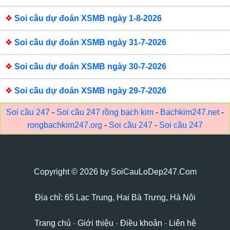
❖
Soi cầu dự đoán XSMB ngày 1-8-2026
❖
Soi cầu dự đoán XSMB ngày 31-7-2026
❖
Soi cầu dự đoán XSMB ngày 30-7-2026
❖
Soi cầu dự đoán XSMB ngày 29-7-2026
Soi cầu 247
-
Soi cầu 247 rồng bạch kim
-
Bachkim247.net
-
rongbachkim247.org
-
Soi cầu 247
-
Soi cầu 247
Copyright © 2026 by SoiCauLoDep247.Com
Địa chỉ: 65 Lạc Trung, Hai Bà Trưng, Hà Nội
Trang chủ
-
Giới thiệu
-
Điều khoản
-
Liên hệ