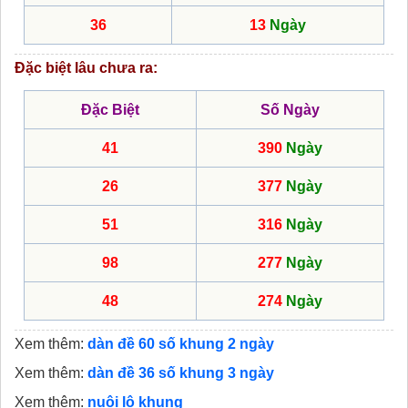
36
13
Ngày
Đặc biệt lâu chưa ra:
Đặc Biệt
Số Ngày
41
390
Ngày
26
377
Ngày
51
316
Ngày
98
277
Ngày
48
274
Ngày
Xem thêm:
dàn đề 60 số khung 2 ngày
Xem thêm:
dàn đề 36 số khung 3 ngày
Xem thêm:
nuôi lô khung