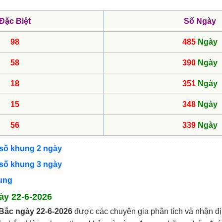
Đặc Biệt
Số Ngày
98
485
Ngày
58
390
Ngày
18
351
Ngày
15
348
Ngày
56
339
Ngày
 số khung 2 ngày
 số khung 3 ngày
hung
y 22-6-2026
Bắc ngày 22-6-2026
được các chuyên gia phân tích và nhận đị