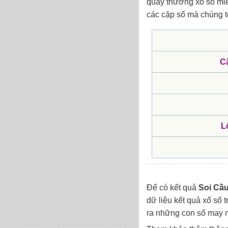
quay thưởng xổ số mi
các cặp số mà chúng t
C
L
Để có kết quả
Soi Cầ
dữ liệu kết quả xổ số
ra những con số may 