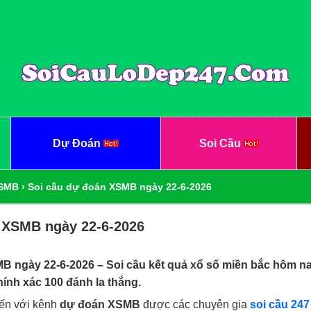
Dự Đoán
Soi Cầu
XSMB
›
Soi cầu dự đoán XSMB ngày 22-6-2026
 XSMB ngày 22-6-2026
B ngày 22-6-2026 – Soi cầu kết quả xổ số miền bắc hôm na
ính xác 100 đánh la thắng.
ến với kênh
dự đoán XSMB
được các chuyên gia
soi cầu 247