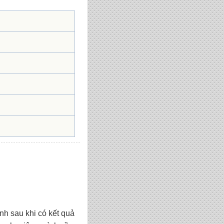
nh sau khi có kết quả