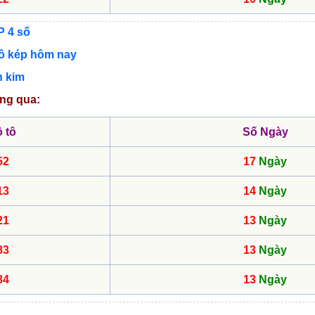
P 4 số
lô kép hôm nay
 kim
áng qua:
 tô
Số Ngày
52
17
Ngày
13
14
Ngày
21
13
Ngày
83
13
Ngày
84
13
Ngày