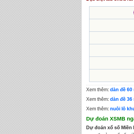
Xem thêm:
dàn đề 60
Xem thêm:
dàn đề 36
Xem thêm:
nuôi lô k
Dự đoán XSMB ngà
Dự đoán xổ số Miền 