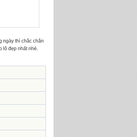
g ngày thì chắc chắn
p lô đẹp nhất nhé.