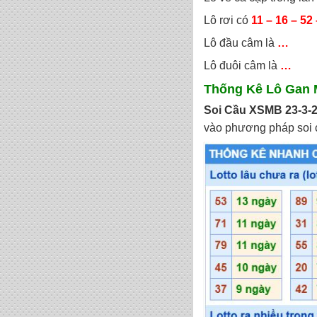
Lô rơi có
11 – 16 – 52
Lô đầu câm là
…
Lô đuôi câm là
…
Thống Kê Lô Gan 
Soi Cầu XSMB 23-3-
vào phương pháp soi c