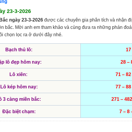
hung
y 23-3-2026
Bắc ngày 23-3-2026
được các chuyên gia phân tích và nhận đị
ền bắc. Mời anh em tham khảo và cùng đưa ra những phán đoán
ôi chọn lọc ra ở dưới đây nhé.
Bạch thủ lô:
17
ặp lô đẹp hôm nay:
28 – 
Lô xiên:
71 – 82
Lô kép hôm nay:
77 – 88
ô 3 càng miền bắc
:
271 – 482
Đặc biệt chạm:
7 – 8 