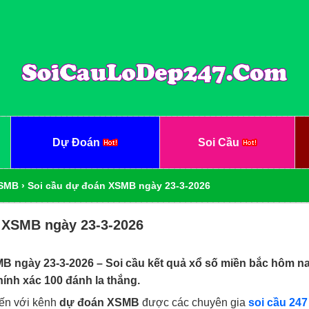
Dự Đoán
Soi Cầu
XSMB
›
Soi cầu dự đoán XSMB ngày 23-3-2026
 XSMB ngày 23-3-2026
B ngày 23-3-2026 – Soi cầu kết quả xổ số miền bắc hôm na
ính xác 100 đánh la thắng.
ến với kênh
dự đoán XSMB
được các chuyên gia
soi cầu 247