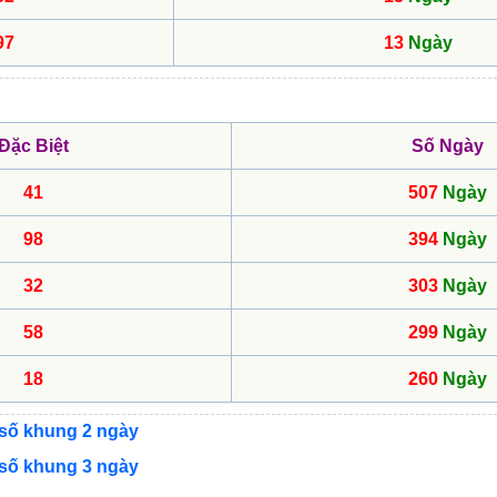
97
13
Ngày
Đặc Biệt
Số Ngày
41
507
Ngày
98
394
Ngày
32
303
Ngày
58
299
Ngày
18
260
Ngày
 số khung 2 ngày
 số khung 3 ngày