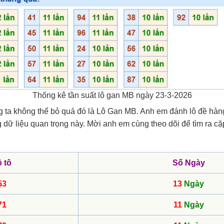
Thống kê tần suất lô gan MB ngày 23-3-2026
ng ta không thể bỏ quá đó là Lô Gan MB. Anh em đánh lô đề hàn
dữ liệu quan trọng này. Mời anh em cùng theo dõi để tìm ra cặ
 tô
Số Ngày
53
13
Ngày
71
11
Ngày