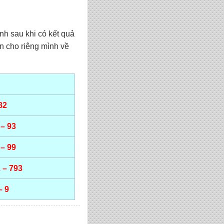
nh sau khi có kết quả
 cho riêng mình về
82
 – 93
 – 99
 – 793
– 9