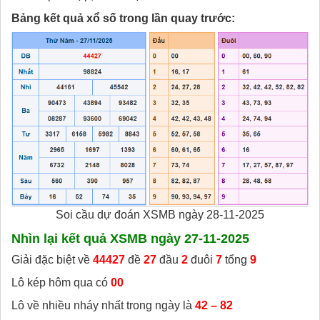
Bảng kết quả xổ số trong lần quay trước:
Soi cầu dự đoán XSMB ngày 28-11-2025
Nhìn lại kết quả XSMB ngày 27-11-2025
Giải đặc biệt về
44427
đề
27
đầu
2
đuôi
7
tổng
9
Lô kép hôm qua có
00
Lô về nhiều nháy nhất trong ngày là
42 – 82