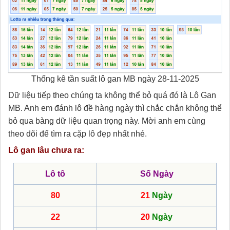
Thống kê tần suất lô gan MB ngày 28-11-2025
Dữ liệu tiếp theo chúng ta không thể bỏ quá đó là Lô Gan
MB. Anh em đánh lô đề hàng ngày thì chắc chắn không thể
bỏ qua bàng dữ liệu quan trọng này. Mời anh em cùng
theo dõi để tìm ra cặp lô đẹp nhất nhé.
Lô gan lâu chưa ra:
Lô tô
Số Ngày
80
21
Ngày
22
20
Ngày