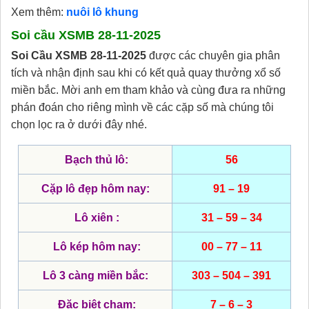
Xem thêm:
nuôi lô khung
Soi cầu XSMB 28-11-2025
Soi Cầu XSMB 28-11-2025
được các chuyên gia phân
tích và nhận định sau khi có kết quả quay thưởng xổ số
miền bắc. Mời anh em tham khảo và cùng đưa ra những
phán đoán cho riêng mình về các cặp số mà chúng tôi
chọn lọc ra ở dưới đây nhé.
Bạch thủ lô:
56
Cặp lô đẹp hôm nay:
91 – 19
Lô xiên :
31 – 59 – 34
Lô kép hôm nay:
00 – 77 – 11
Lô 3 càng miền bắc
:
303 – 504 – 391
Đặc biệt chạm:
7 – 6 – 3