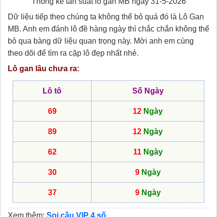
Thống kê tần suất lô gan MB ngày 31-5-2026
Dữ liệu tiếp theo chúng ta không thể bỏ quá đó là Lô Gan
MB. Anh em đánh lô đề hàng ngày thì chắc chắn không thể
bỏ qua bàng dữ liệu quan trọng này. Mời anh em cùng
theo dõi để tìm ra cặp lô đẹp nhất nhé.
Lô gan lâu chưa ra:
Lô tô
Số Ngày
69
12
Ngày
89
12
Ngày
62
11
Ngày
30
9
Ngày
37
9
Ngày
Xem thêm:
Soi cầu VIP 4 số