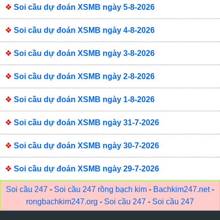
❖
Soi cầu dự đoán XSMB ngày 5-8-2026
❖
Soi cầu dự đoán XSMB ngày 4-8-2026
❖
Soi cầu dự đoán XSMB ngày 3-8-2026
❖
Soi cầu dự đoán XSMB ngày 2-8-2026
❖
Soi cầu dự đoán XSMB ngày 1-8-2026
❖
Soi cầu dự đoán XSMB ngày 31-7-2026
❖
Soi cầu dự đoán XSMB ngày 30-7-2026
❖
Soi cầu dự đoán XSMB ngày 29-7-2026
Soi cầu 247
-
Soi cầu 247 rồng bạch kim
-
Bachkim247.net
-
rongbachkim247.org
-
Soi cầu 247
-
Soi cầu 247