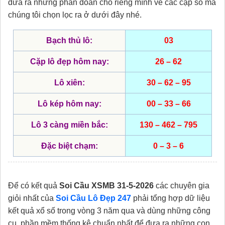
đưa ra những phán đoán cho riêng mình về các cặp số mà
chúng tôi chọn lọc ra ở dưới đây nhé.
Bạch thủ lô:
03
Cặp lô đẹp hôm nay:
26 – 62
Lô xiên:
30 – 62 – 95
Lô kép hôm nay:
00 – 33 – 66
Lô 3 càng miền bắc
:
130 – 462 – 795
Đặc biệt chạm:
0 – 3 – 6
Để có kết quả
Soi Cầu XSMB 31-5-2026
các chuyên gia
giỏi nhất của
Soi Cầu Lô Đẹp 247
phải tổng hợp dữ liệu
kết quả xổ số trong vòng 3 năm qua và dùng những công
cụ, phần mềm thống kê chuẩn nhất để đưa ra những con