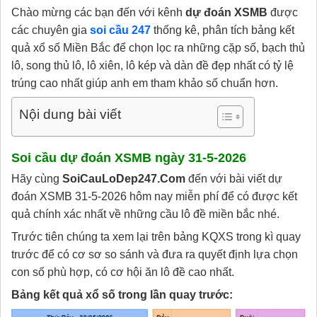
Chào mừng các bạn đến với kênh
dự đoán XSMB
được
các chuyên gia
soi cầu 247
thống kê, phân tích bảng kết
quả xổ số Miền Bắc để chọn lọc ra những cặp số, bạch thủ
lô, song thủ lô, lô xiên, lô kép và dàn đề đẹp nhất có tỷ lệ
trúng cao nhất giúp anh em tham khảo số chuẩn hơn.
Nội dung bài viết
Soi cầu dự đoán XSMB ngày 31-5-2026
Hãy cùng
SoiCauLoDep247.Com
đến với bài viết dự
đoán XSMB 31-5-2026 hôm nay miễn phí để có được kết
quả chính xác nhất về những cầu lô đề miền bắc nhé.
Trước tiên chúng ta xem lại trên bảng KQXS trong kì quay
trước để có cơ sơ so sánh và đưa ra quyết định lựa chọn
con số phù hợp, có cơ hội ăn lô đề cao nhất.
Bảng kết quả xổ số trong lần quay trước: