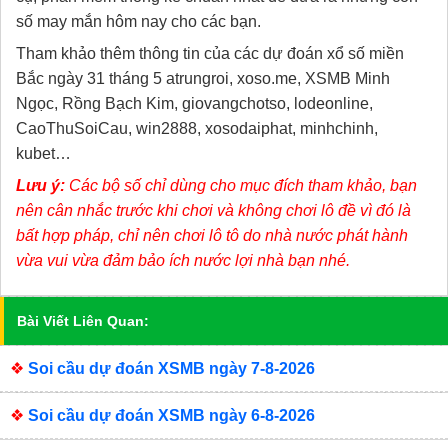
số may mắn hôm nay cho các bạn.
Tham khảo thêm thông tin của các dự đoán xổ số miền
Bắc ngày 31 tháng 5 atrungroi, xoso.me, XSMB Minh
Ngọc, Rồng Bạch Kim, giovangchotso, lodeonline,
CaoThuSoiCau, win2888, xosodaiphat, minhchinh,
kubet…
Lưu ý:
Các bộ số chỉ dùng cho mục đích tham khảo, bạn
nên cân nhắc trước khi chơi và không chơi lô đề vì đó là
bất hợp pháp, chỉ nên chơi lô tô do nhà nước phát hành
vừa vui vừa đảm bảo ích nước lợi nhà bạn nhé.
Bài Viết Liên Quan:
❖
Soi cầu dự đoán XSMB ngày 7-8-2026
❖
Soi cầu dự đoán XSMB ngày 6-8-2026