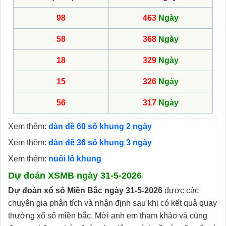
98
463
Ngày
58
368
Ngày
18
329
Ngày
15
326
Ngày
56
317
Ngày
Xem thêm:
dàn đề 60 số khung 2 ngày
Xem thêm:
dàn đề 36 số khung 3 ngày
Xem thêm:
nuôi lô khung
Dự đoán XSMB ngày 31-5-2026
Dự đoán xổ số Miền Bắc ngày 31-5-2026
được các
chuyên gia phân tích và nhận định sau khi có kết quả quay
thưởng xổ số miền bắc. Mời anh em tham khảo và cùng