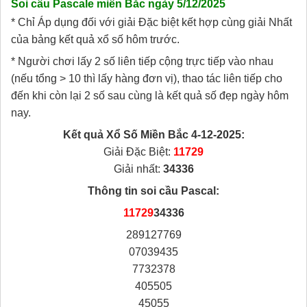
Soi cầu Pascale miền Bắc ngày 5/12/2025
* Chỉ Áp dụng đối với giải Đặc biệt kết hợp cùng giải Nhất
của bảng kết quả xổ số hôm trước.
* Người chơi lấy 2 số liên tiếp cộng trực tiếp vào nhau
(nếu tổng > 10 thì lấy hàng đơn vị), thao tác liên tiếp cho
đến khi còn lại 2 số sau cùng là kết quả số đẹp ngày hôm
nay.
Kết quả Xổ Số Miền Bắc 4-12-2025:
Giải Đặc Biệt:
11729
Giải nhất:
34336
Thông tin soi cầu Pascal:
11729
34336
289127769
07039435
7732378
405505
45055