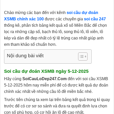
Chào mừng các bạn đến với kênh
soi cầu dự đoán
XSMB chính xác 100
được các chuyên gia
soi cầu 247
thống kê, phân tích bảng kết quả xổ số Miền Bắc để chọn
lọc ra những cặp số, bạch thủ lô, song thủ lô, lô xiên, lô
kép và dàn đề đẹp nhất có tỷ lệ trúng cao nhất giúp anh
em tham khảo số chuẩn hơn.
Nội dung bài viết
Soi cầu dự đoán XSMB ngày 5-12-2025
Hãy cùng
SoiCauLoDep247.Com
đến với soi cầu XSMB
5-12-2025 hôm nay miễn phí để có được kết quả dự đoán
chính xác nhất về những cầu lô đề miền bắc nhé.
Trước tiên chúng ta xem lại trên bảng kết quả trong kì quay
trước để có cơ sơ so sánh và đưa ra quyết định lựa chọn
con số phù hợp, có cơ hội ăn lô đề cao nhất.