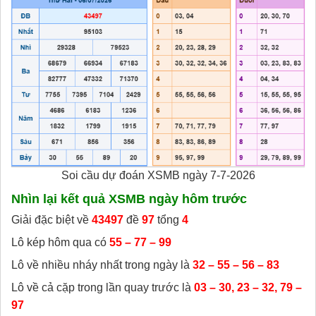
Soi cầu dự đoán XSMB ngày 7-7-2026
Nhìn lại kết quả XSMB ngày hôm trước
Giải đặc biệt về
43497
đề
97
tổng
4
Lô kép hôm qua có
55 – 77 – 99
Lô về nhiều nháy nhất trong ngày là
32 – 55 – 56 – 83
Lô về cả cặp trong lần quay trước là
03 – 30, 23 – 32, 79 –
97