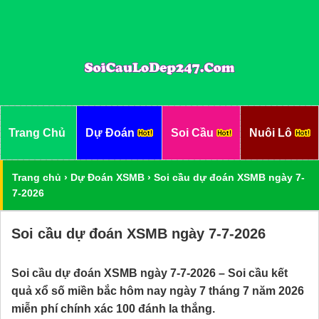
Trang Chủ
Dự Đoán
Soi Cầu
Nuôi Lô
Trang chủ
›
Dự Đoán XSMB
›
Soi cầu dự đoán XSMB ngày 7-
7-2026
Soi cầu dự đoán XSMB ngày 7-7-2026
Soi cầu dự đoán XSMB ngày 7-7-2026 – Soi cầu kết
quả xổ số miền bắc hôm nay ngày 7 tháng 7 năm 2026
miễn phí chính xác 100 đánh la thắng.