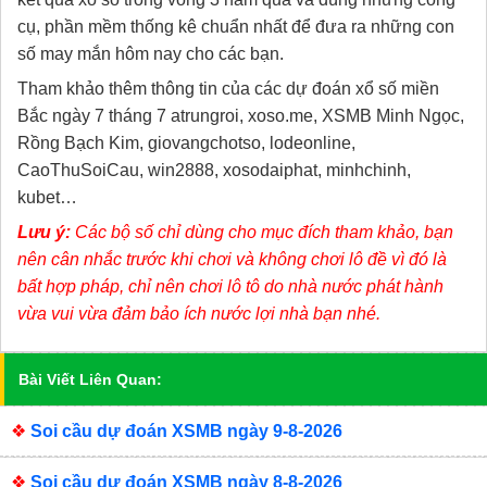
cụ, phần mềm thống kê chuẩn nhất để đưa ra những con
số may mắn hôm nay cho các bạn.
Tham khảo thêm thông tin của các dự đoán xổ số miền
Bắc ngày 7 tháng 7 atrungroi, xoso.me, XSMB Minh Ngọc,
Rồng Bạch Kim, giovangchotso, lodeonline,
CaoThuSoiCau, win2888, xosodaiphat, minhchinh,
kubet…
Lưu ý:
Các bộ số chỉ dùng cho mục đích tham khảo, bạn
nên cân nhắc trước khi chơi và không chơi lô đề vì đó là
bất hợp pháp, chỉ nên chơi lô tô do nhà nước phát hành
vừa vui vừa đảm bảo ích nước lợi nhà bạn nhé.
Bài Viết Liên Quan:
❖
Soi cầu dự đoán XSMB ngày 9-8-2026
❖
Soi cầu dự đoán XSMB ngày 8-8-2026