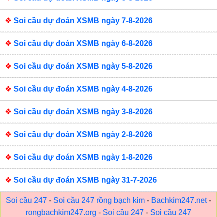
❖
Soi cầu dự đoán XSMB ngày 7-8-2026
❖
Soi cầu dự đoán XSMB ngày 6-8-2026
❖
Soi cầu dự đoán XSMB ngày 5-8-2026
❖
Soi cầu dự đoán XSMB ngày 4-8-2026
❖
Soi cầu dự đoán XSMB ngày 3-8-2026
❖
Soi cầu dự đoán XSMB ngày 2-8-2026
❖
Soi cầu dự đoán XSMB ngày 1-8-2026
❖
Soi cầu dự đoán XSMB ngày 31-7-2026
Soi cầu 247
-
Soi cầu 247 rồng bạch kim
-
Bachkim247.net
-
rongbachkim247.org
-
Soi cầu 247
-
Soi cầu 247