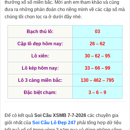
thưởng xổ số miền bắc. Mời anh em tham khảo và cùng
đưa ra những phán đoán cho riêng mình về các cặp số mà
chúng tôi chọn lọc ra ở dưới đây nhé.
Bạch thủ lô:
03
Cặp lô đẹp hôm nay:
26 – 62
Lô xiên:
30 – 62 – 95
Lô kép hôm nay:
33 – 66 – 99
Lô 3 càng miền bắc
:
130 – 462 – 795
Đặc biệt chạm:
3 – 6 – 9
Để có kết quả
Soi Cầu XSMB 7-7-2026
các chuyên gia
giỏi nhất của
Soi Cầu Lô Đẹp 247
phải tổng hợp dữ liệu
kết quả xổ số trong vòng 3 năm qua và dùng những công