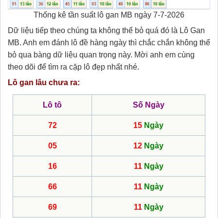
Thống kê tần suất lô gan MB ngày 7-7-2026
Dữ liệu tiếp theo chúng ta không thể bỏ quá đó là Lô Gan
MB. Anh em đánh lô đề hàng ngày thì chắc chắn không thể
bỏ qua bàng dữ liệu quan trọng này. Mời anh em cùng
theo dõi để tìm ra cặp lô đẹp nhất nhé.
Lô gan lâu chưa ra:
Lô tô
Số Ngày
72
15
Ngày
05
12
Ngày
16
11
Ngày
66
11
Ngày
69
11
Ngày