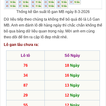
Thống kê tần suất lô gan MB ngày 8-3-2026
Dữ liệu tiếp theo chúng ta không thể bỏ quá đó là Lô Gan
MB. Anh em đánh lô đề hàng ngày thì chắc chắn không thể
bỏ qua bàng dữ liệu quan trọng này. Mời anh em cùng
theo dõi để tìm ra cặp lô đẹp nhất nhé.
Lô gan lâu chưa ra:
Lô tô
Số Ngày
76
18
Ngày
34
16
Ngày
87
13
Ngày
29
12
Ngày
55
12
Ngày