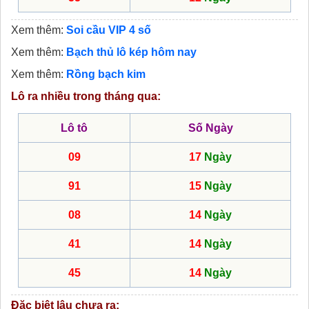
Xem thêm:
Soi cầu VIP 4 số
Xem thêm:
Bạch thủ lô kép hôm nay
Xem thêm:
Rồng bạch kim
Lô ra nhiều trong tháng qua:
Lô tô
Số Ngày
09
17
Ngày
91
15
Ngày
08
14
Ngày
41
14
Ngày
45
14
Ngày
Đặc biệt lâu chưa ra: