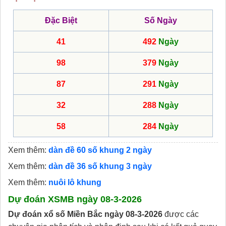
Đặc Biệt
Số Ngày
41
492
Ngày
98
379
Ngày
87
291
Ngày
32
288
Ngày
58
284
Ngày
Xem thêm:
dàn đề 60 số khung 2 ngày
Xem thêm:
dàn đề 36 số khung 3 ngày
Xem thêm:
nuôi lô khung
Dự đoán XSMB ngày 08-3-2026
Dự đoán xổ số Miền Bắc ngày 08-3-2026
được các