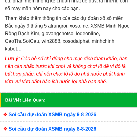
cụ, phần mềm thống kê chuẩn nhất để đưa ra những con
số may mắn hôm nay cho các bạn.
Tham khảo thêm thông tin của các dự đoán xổ số miền
Bắc ngày 9 tháng 5 atrungroi, xoso.me, XSMB Minh Ngọc,
Rồng Bạch Kim, giovangchotso, lodeonline,
CaoThuSoiCau, win2888, xosodaiphat, minhchinh,
kubet…
Lưu ý:
Các bộ số chỉ dùng cho mục đích tham khảo, bạn
nên cân nhắc trước khi chơi và không chơi lô đề vì đó là
bất hợp pháp, chỉ nên chơi lô tô do nhà nước phát hành
vừa vui vừa đảm bảo ích nước lợi nhà bạn nhé.
Bài Viết Liên Quan:
❖
Soi cầu dự đoán XSMB ngày 9-8-2026
❖
Soi cầu dự đoán XSMB ngày 8-8-2026