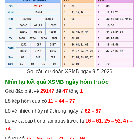
Soi cầu dự đoán XSMB ngày 9-5-2026
Nhìn lại kết quả XSMB ngày hôm trước
Giải đặc biệt về
29147
đề
47
tổng
1
Lô kép hôm qua có
11 – 44 – 77
Lô về nhiều nháy nhất trong ngày là
62 – 87
Lô về cả cặp trong lần quay trước là
16 – 61, 25 – 52, 47 –
74
Lô rơi có
25 – 56 – 61 – 71 – 72 – 94