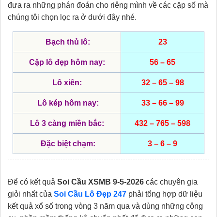
đưa ra những phán đoán cho riêng mình về các cặp số mà
chúng tôi chọn lọc ra ở dưới đây nhé.
Bạch thủ lô:
23
Cặp lô đẹp hôm nay:
56 – 65
Lô xiên:
32 – 65 – 98
Lô kép hôm nay:
33 – 66 – 99
Lô 3 càng miền bắc
:
432 – 765 – 598
Đặc biệt chạm:
3 – 6 – 9
Để có kết quả
Soi Cầu XSMB 9-5-2026
các chuyên gia
giỏi nhất của
Soi Cầu Lô Đẹp 247
phải tổng hợp dữ liệu
kết quả xổ số trong vòng 3 năm qua và dùng những công