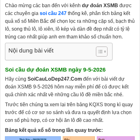
Chào mừng các bạn đến với kênh
dự đoán XSMB
được
các chuyên gia
soi cầu 247
thống kê, phân tích bảng kết
quả xổ số Miền Bắc để chọn lọc ra những cặp số, bạch thủ
lô, song thủ lô, lô xiên, lô kép và dàn đề đẹp nhất có tỷ lệ
trúng cao nhất giúp anh em tham khảo số chuẩn hơn.
Nội dung bài viết
Soi cầu dự đoán XSMB ngày 9-5-2026
Hãy cùng
SoiCauLoDep247.Com
đến với bài viết dự
đoán XSMB 9-5-2026 hôm nay miễn phí để có được kết
quả chính xác nhất về những cầu lô đề miền bắc nhé.
Trước tiên chúng ta xem lại trên bảng KQXS trong kì quay
trước để có cơ sơ so sánh và đưa ra quyết định lựa chọn
con số phù hợp, có cơ hội ăn lô đề cao nhất.
Bảng kết quả xổ số trong lần quay trước: