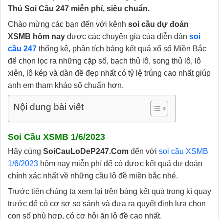
Thủ Soi Cầu 247 miễn phí, siêu chuẩn.
Chào mừng các bạn đến với kênh
soi cầu dự đoán
XSMB hôm nay
được các chuyên gia của diễn đàn
soi
cầu 247
thống kê, phân tích bảng kết quả xổ số Miền Bắc
để chọn lọc ra những cặp số, bạch thủ lô, song thủ lô, lô
xiên, lô kép và dàn đề đẹp nhất có tỷ lệ trúng cao nhất giúp
anh em tham khảo số chuẩn hơn.
Nội dung bài viết
Soi Cầu XSMB 1/6/2023
Hãy cùng
SoiCauLoDeP247.Com
đến với
soi cầu XSMB
1/6/2023
hôm nay miễn phí để có được kết quả dự đoán
chính xác nhất về những cầu lô đề miền bắc nhé.
Trước tiên chúng ta xem lại trên bảng kết quả trong kì quay
trước để có cơ sơ so sánh và đưa ra quyết định lựa chọn
con số phù hợp, có cơ hội ăn lô đề cao nhất.