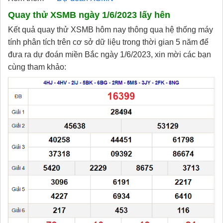
Quay thử XSMB ngày 1/6/2023 lấy hên
Kết quả quay thử XSMB hôm nay thông qua hệ thống máy
tính phân tích trên cơ sở dữ liệu trong thời gian 5 năm để
đưa ra dự đoán miền Bắc ngày 1/6/2023, xin mời các bạn
cùng tham khảo: