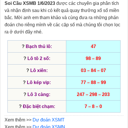
Soi Cầu XSMB 1/6/2023
được các chuyên gia phân tích
và nhận định sau khi có kết quả quay thưởng xổ số miền
bắc. Mời anh em tham khảo và cùng đưa ra những phán
đoán cho riêng mình về các cặp số mà chúng tôi chọn lọc
ra ở dưới đây nhé.
?
Bạch thủ lô:
47
?
Lô tô 2 số:
98 – 89
?
Lô xiên:
03 – 84 – 07
?
Lô kép vip:
77 – 88 – 99
?
Lô 3 càng:
247 – 298 – 203
?
Đặc biệt chạm:
7 – 8 – 0
Xem thêm >>
Dự đoán XSMT
Xem thêm >>
Dự đoán XSMN