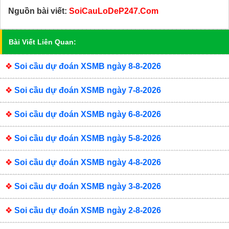
Nguồn bài viết:
SoiCauLoDeP247.Com
Bài Viết Liên Quan:
❖
Soi cầu dự đoán XSMB ngày 8-8-2026
❖
Soi cầu dự đoán XSMB ngày 7-8-2026
❖
Soi cầu dự đoán XSMB ngày 6-8-2026
❖
Soi cầu dự đoán XSMB ngày 5-8-2026
❖
Soi cầu dự đoán XSMB ngày 4-8-2026
❖
Soi cầu dự đoán XSMB ngày 3-8-2026
❖
Soi cầu dự đoán XSMB ngày 2-8-2026