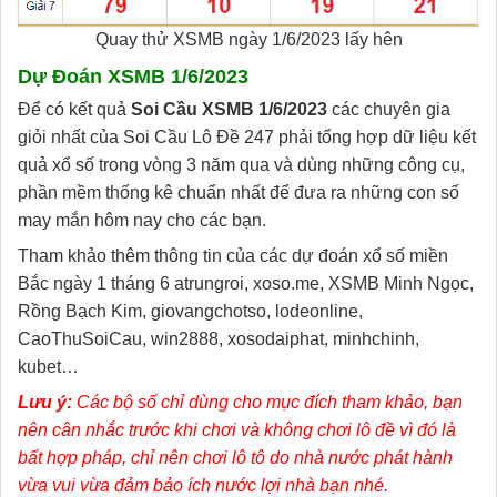
Quay thử XSMB ngày 1/6/2023 lấy hên
Dự Đoán XSMB 1/6/2023
Để có kết quả
Soi Cầu XSMB 1/6/2023
các chuyên gia
giỏi nhất của Soi Cầu Lô Đề 247 phải tổng hợp dữ liệu kết
quả xổ số trong vòng 3 năm qua và dùng những công cụ,
phần mềm thống kê chuẩn nhất để đưa ra những con số
may mắn hôm nay cho các bạn.
Tham khảo thêm thông tin của các dự đoán xổ số miền
Bắc ngày 1 tháng 6 atrungroi, xoso.me, XSMB Minh Ngọc,
Rồng Bạch Kim, giovangchotso, lodeonline,
CaoThuSoiCau, win2888, xosodaiphat, minhchinh,
kubet…
Lưu ý:
Các bộ số chỉ dùng cho mục đích tham khảo, bạn
nên cân nhắc trước khi chơi và không chơi lô đề vì đó là
bất hợp pháp, chỉ nên chơi lô tô do nhà nước phát hành
vừa vui vừa đảm bảo ích nước lợi nhà bạn nhé.