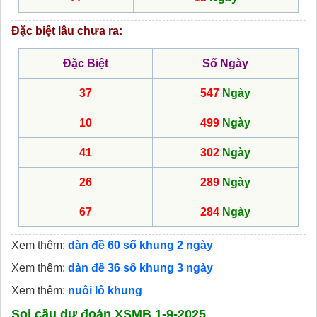
Đặc biệt lâu chưa ra:
Đặc Biệt
Số Ngày
37
547
Ngày
10
499
Ngày
41
302
Ngày
26
289
Ngày
67
284
Ngày
Xem thêm:
dàn đề 60 số khung 2 ngày
Xem thêm:
dàn đề 36 số khung 3 ngày
Xem thêm:
nuôi lô khung
Soi cầu dự đoán XSMB 1-9-2025