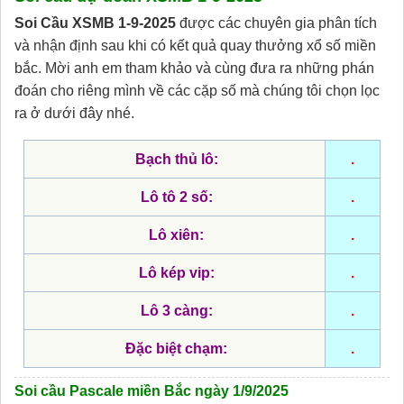
Soi Cầu XSMB 1-9-2025
được các chuyên gia phân tích
và nhận định sau khi có kết quả quay thưởng xổ số miền
bắc. Mời anh em tham khảo và cùng đưa ra những phán
đoán cho riêng mình về các cặp số mà chúng tôi chọn lọc
ra ở dưới đây nhé.
Bạch thủ lô:
.
Lô tô 2 số:
.
Lô xiên:
.
Lô kép vip:
.
Lô 3 càng:
.
Đặc biệt chạm:
.
Soi cầu Pascale miền Bắc ngày 1/9/2025