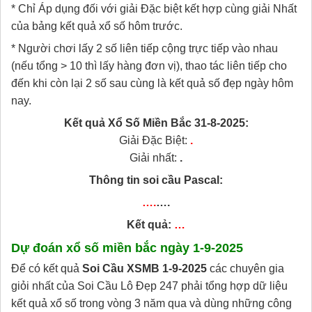
* Chỉ Áp dụng đối với giải Đặc biệt kết hợp cùng giải Nhất
của bảng kết quả xổ số hôm trước.
* Người chơi lấy 2 số liên tiếp cộng trực tiếp vào nhau
(nếu tổng > 10 thì lấy hàng đơn vị), thao tác liên tiếp cho
đến khi còn lại 2 số sau cùng là kết quả số đẹp ngày hôm
nay.
Kết quả Xổ Số Miền Bắc 31-8-2025:
Giải Đặc Biệt:
.
Giải nhất:
.
Thông tin soi cầu Pascal:
….
….
Kết quả:
…
Dự đoán xổ số miền bắc ngày 1-9-2025
Để có kết quả
Soi Cầu XSMB 1-9-2025
các chuyên gia
giỏi nhất của Soi Cầu Lô Đẹp 247 phải tổng hợp dữ liệu
kết quả xổ số trong vòng 3 năm qua và dùng những công