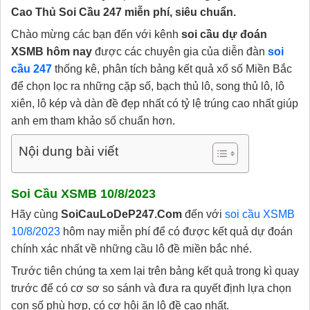
Cao Thủ Soi Cầu 247 miễn phí, siêu chuẩn.
Chào mừng các bạn đến với kênh
soi cầu dự đoán
XSMB hôm nay
được các chuyên gia của diễn đàn
soi
cầu 247
thống kê, phân tích bảng kết quả xổ số Miền Bắc
để chọn lọc ra những cặp số, bạch thủ lô, song thủ lô, lô
xiên, lô kép và dàn đề đẹp nhất có tỷ lệ trúng cao nhất giúp
anh em tham khảo số chuẩn hơn.
Nội dung bài viết
Soi Cầu XSMB 10/8/2023
Hãy cùng
SoiCauLoDeP247.Com
đến với
soi cầu XSMB
10/8/2023
hôm nay miễn phí để có được kết quả dự đoán
chính xác nhất về những cầu lô đề miền bắc nhé.
Trước tiên chúng ta xem lại trên bảng kết quả trong kì quay
trước để có cơ sơ so sánh và đưa ra quyết định lựa chọn
con số phù hợp, có cơ hội ăn lô đề cao nhất.