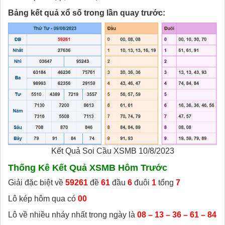
Bảng kết quả xổ số trong lần quay trước:
Kết Quả Soi Cầu XSMB 10/8/2023
Thống Kê Kết Quả XSMB Hôm Trước
Giải đặc biệt về
59261
đề
61
đầu
6
đuôi
1
tổng
7
Lô kép hôm qua có
00
Lô về nhiều nháy nhất trong ngày là
08 – 13 – 36 – 61 – 84