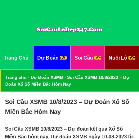
Trang Chủ
Dự Đoán
Soi Cầu
Nuôi Lô
Trang chủ
›
Dự Đoán XSMB
›
Soi Cầu XSMB 10/8/2023 – Dự
Đoán Xổ Số Miền Bắc Hôm Nay
Soi Cầu XSMB 10/8/2023 – Dự Đoán Xổ Số
Miền Bắc Hôm Nay
Soi Cầu XSMB 10/8/2023 – Dự đoán kết quả Xổ Số
Miền Bắc hôm nay. Dự đoán XSMB ngày 10-08-2023 từ