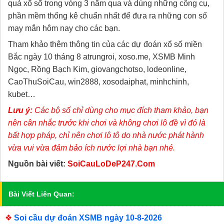
quả xổ số trong vòng 3 năm qua và dùng những công cụ,
phần mềm thống kê chuẩn nhất để đưa ra những con số
may mắn hôm nay cho các bạn.
Tham khảo thêm thông tin của các dự đoán xổ số miền
Bắc ngày 10 tháng 8 atrungroi, xoso.me, XSMB Minh
Ngọc, Rồng Bạch Kim, giovangchotso, lodeonline,
CaoThuSoiCau, win2888, xosodaiphat, minhchinh,
kubet…
Lưu ý:
Các bộ số chỉ dùng cho mục đích tham khảo, bạn
nên cân nhắc trước khi chơi và không chơi lô đề vì đó là
bất hợp pháp, chỉ nên chơi lô tô do nhà nước phát hành
vừa vui vừa đảm bảo ích nước lợi nhà bạn nhé.
Nguồn bài viết:
SoiCauLoDeP247.Com
Bài Viết Liên Quan:
❖
Soi cầu dự đoán XSMB ngày 10-8-2026