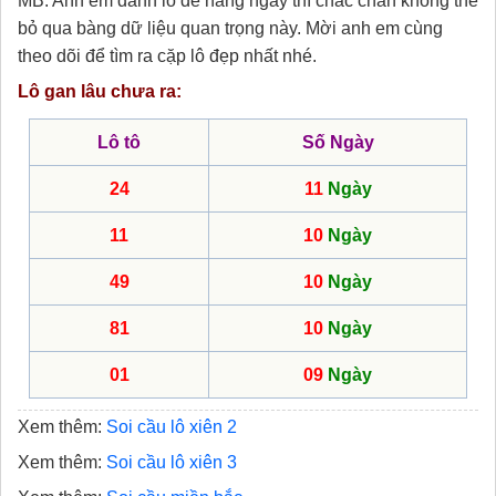
MB. Anh em đánh lô đề hàng ngày thì chắc chắn không thể
bỏ qua bàng dữ liệu quan trọng này. Mời anh em cùng
theo dõi để tìm ra cặp lô đẹp nhất nhé.
Lô gan lâu chưa ra:
Lô tô
Số Ngày
24
11
Ngày
11
10
Ngày
49
10
Ngày
81
10
Ngày
01
09
Ngày
Xem thêm:
Soi cầu lô xiên 2
Xem thêm:
Soi cầu lô xiên 3