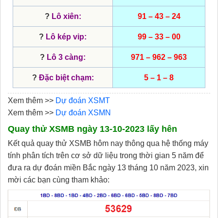
?
Lô xiên:
91 – 43 – 24
?
Lô kép vip:
99 – 33 – 00
?
Lô 3 càng:
971 – 962 – 963
?
Đặc biệt chạm:
5 – 1 – 8
Xem thêm >>
Dự đoán XSMT
Xem thêm >>
Dự đoán XSMN
Quay thử XSMB ngày 13-10-2023 lấy hên
Kết quả quay thử XSMB hôm nay thông qua hệ thống máy
tính phân tích trên cơ sở dữ liệu trong thời gian 5 năm để
đưa ra dự đoán miền Bắc ngày 13 tháng 10 năm 2023, xin
mời các bạn cùng tham khảo: