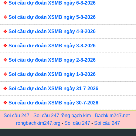
❖
Soi cầu dự đoán XSMB ngày 6-8-2026
❖
Soi cầu dự đoán XSMB ngày 5-8-2026
❖
Soi cầu dự đoán XSMB ngày 4-8-2026
❖
Soi cầu dự đoán XSMB ngày 3-8-2026
❖
Soi cầu dự đoán XSMB ngày 2-8-2026
❖
Soi cầu dự đoán XSMB ngày 1-8-2026
❖
Soi cầu dự đoán XSMB ngày 31-7-2026
❖
Soi cầu dự đoán XSMB ngày 30-7-2026
Soi cầu 247
-
Soi cầu 247 rồng bạch kim
-
Bachkim247.net
-
rongbachkim247.org
-
Soi cầu 247
-
Soi cầu 247