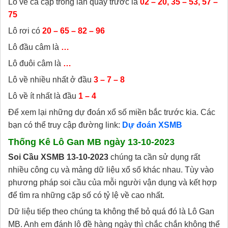
Lô về cả cặp trong lần quay trước là
02 – 20, 35 – 53, 57 –
75
Lô rơi có
20 – 65 – 82 – 96
Lô đầu câm là
…
Lô đuôi câm là
…
Lô về nhiều nhất ở đầu
3 – 7 – 8
Lô về ít nhất là đầu
1 – 4
Để xem lại những dự đoán xổ số miền bắc trước kia. Các
bạn có thể truy cập đường link:
Dự đoán XSMB
Thống Kê Lô Gan MB ngày 13-10-2023
Soi Cầu XSMB 13-10-2023
chúng ta cần sử dụng rất
nhiều công cụ và mảng dữ liệu xổ số khác nhau. Tùy vào
phương pháp soi cầu của mỗi người vận dụng và kết hợp
để tìm ra những cặp số có tỷ lệ về cao nhất.
Dữ liệu tiếp theo chúng ta không thể bỏ quá đó là Lô Gan
MB. Anh em đánh lô đề hàng ngày thì chắc chắn không thể