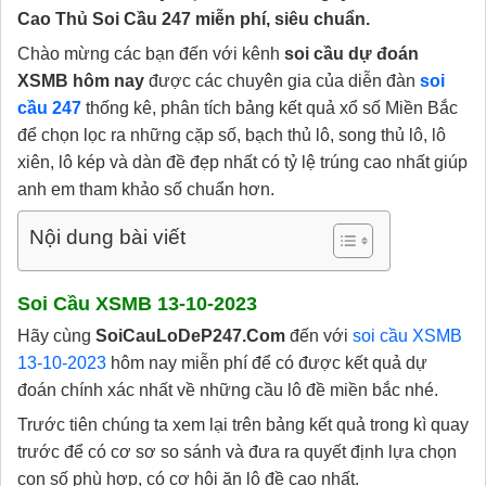
Cao Thủ Soi Cầu 247 miễn phí, siêu chuẩn.
Chào mừng các bạn đến với kênh
soi cầu dự đoán
XSMB hôm nay
được các chuyên gia của diễn đàn
soi
cầu 247
thống kê, phân tích bảng kết quả xổ số Miền Bắc
để chọn lọc ra những cặp số, bạch thủ lô, song thủ lô, lô
xiên, lô kép và dàn đề đẹp nhất có tỷ lệ trúng cao nhất giúp
anh em tham khảo số chuẩn hơn.
Nội dung bài viết
Soi Cầu XSMB 13-10-2023
Hãy cùng
SoiCauLoDeP247.Com
đến với
soi cầu XSMB
13-10-2023
hôm nay miễn phí để có được kết quả dự
đoán chính xác nhất về những cầu lô đề miền bắc nhé.
Trước tiên chúng ta xem lại trên bảng kết quả trong kì quay
trước để có cơ sơ so sánh và đưa ra quyết định lựa chọn
con số phù hợp, có cơ hội ăn lô đề cao nhất.