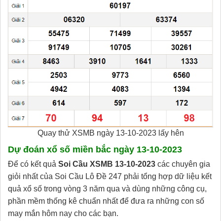
Quay thử XSMB ngày 13-10-2023 lấy hên
Dự đoán xổ số miền bắc ngày 13-10-2023
Để có kết quả
Soi Cầu XSMB 13-10-2023
các chuyên gia
giỏi nhất của Soi Cầu Lô Đề 247 phải tổng hợp dữ liệu kết
quả xổ số trong vòng 3 năm qua và dùng những công cụ,
phần mềm thống kê chuẩn nhất để đưa ra những con số
may mắn hôm nay cho các bạn.