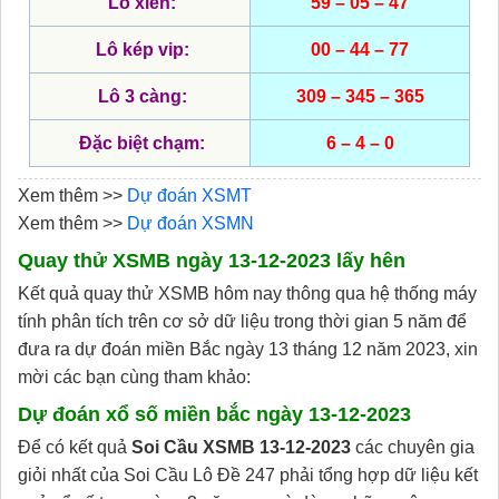
Lô xiên:
59 – 05 – 47
Lô kép vip:
00 – 44 – 77
Lô 3 càng:
309 – 345 – 365
Đặc biệt chạm:
6 – 4 – 0
Xem thêm >>
Dự đoán XSMT
Xem thêm >>
Dự đoán XSMN
Quay thử XSMB ngày 13-12-2023 lấy hên
Kết quả quay thử XSMB hôm nay thông qua hệ thống máy
tính phân tích trên cơ sở dữ liệu trong thời gian 5 năm để
đưa ra dự đoán miền Bắc ngày 13 tháng 12 năm 2023, xin
mời các bạn cùng tham khảo:
Dự đoán xổ số miền bắc ngày 13-12-2023
Để có kết quả
Soi Cầu XSMB 13-12-2023
các chuyên gia
giỏi nhất của Soi Cầu Lô Đề 247 phải tổng hợp dữ liệu kết