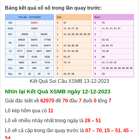
Bảng kết quả xổ số trong lần quay trước:
Kết Quả Soi Cầu XSMB 13-12-2023
Nhìn lại Kết Quả XSMB ngày 12-12-2023
Giải đặc biệt về
62970
đề
70
đầu
7
đuôi
0
tổng
7
Lô kép hôm qua có
11
Lô về nhiều nháy nhất trong ngày là
28 – 51
Lô về cả cặp trong lần quay trước là
07 – 70, 15 – 51, 45 –
54