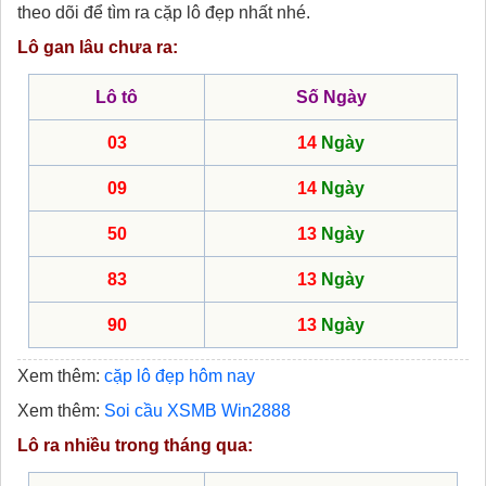
theo dõi để tìm ra cặp lô đẹp nhất nhé.
Lô gan lâu chưa ra:
Lô tô
Số Ngày
03
14
Ngày
09
14
Ngày
50
13
Ngày
83
13
Ngày
90
13
Ngày
Xem thêm:
cặp lô đẹp hôm nay
Xem thêm:
Soi cầu XSMB Win2888
Lô ra nhiều trong tháng qua: