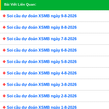
Bài Viết Liên Quan:
❖
Soi cầu dự đoán XSMB ngày 9-8-2026
❖
Soi cầu dự đoán XSMB ngày 8-8-2026
❖
Soi cầu dự đoán XSMB ngày 7-8-2026
❖
Soi cầu dự đoán XSMB ngày 6-8-2026
❖
Soi cầu dự đoán XSMB ngày 5-8-2026
❖
Soi cầu dự đoán XSMB ngày 4-8-2026
❖
Soi cầu dự đoán XSMB ngày 3-8-2026
❖
Soi cầu dự đoán XSMB ngày 2-8-2026
❖
Soi cầu dự đoán XSMB ngày 1-8-2026