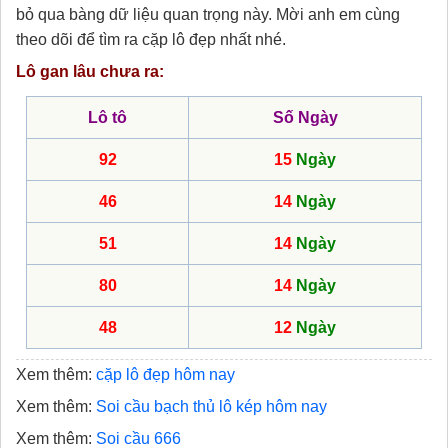
bỏ qua bàng dữ liệu quan trọng này. Mời anh em cùng
theo dõi để tìm ra cặp lô đẹp nhất nhé.
Lô gan lâu chưa ra:
Lô tô
Số Ngày
92
15
Ngày
46
14
Ngày
51
14
Ngày
80
14
Ngày
48
12
Ngày
Xem thêm:
cặp lô đẹp hôm nay
Xem thêm:
Soi cầu bạch thủ lô kép hôm nay
Xem thêm:
Soi cầu 666