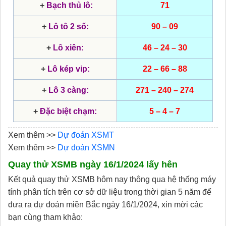
+
Bạch thủ lô:
71
+
Lô tô 2 số:
90 – 09
+
Lô xiên:
46 – 24 – 30
+
Lô kép vip:
22 – 66 – 88
+
Lô 3 càng:
271 – 240 – 274
+
Đặc biệt chạm:
5 – 4 – 7
Xem thêm >>
Dự đoán XSMT
Xem thêm >>
Dự đoán XSMN
Quay thử XSMB ngày
16
/1/2024 lấy hên
Kết quả quay thử XSMB hôm nay thông qua hệ thống máy
tính phân tích trên cơ sở dữ liệu trong thời gian 5 năm để
đưa ra dự đoán miền Bắc ngày 16/1/2024, xin mời các
bạn cùng tham khảo: