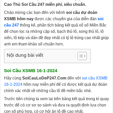
Cao Thủ Soi Cầu 247 miễn phí, siêu chuẩn.
Chào mừng các bạn đến với kênh
soi cầu dự đoán
XSMB hôm nay
được các chuyên gia của diễn đàn
soi
cầu 247
thống kê, phân tích bảng kết quả xổ số Miền Bắc
để chọn lọc ra những cặp số, bạch thủ lô, song thủ lô, lô
xiên, lô kép và dàn đề đẹp nhất có tỷ lệ trúng cao nhất giúp
anh em tham khảo số chuẩn hơn.
Nội dung bài viết
Soi Cầu XSMB
16
-1-2024
Hãy cùng
SoiCauLoDeP247.Com
đến với
soi cầu XSMB
16-1-2024
hôm nay miễn phí để có được kết quả dự đoán
chính xác nhất về những cầu lô đề miền bắc nhé.
Trước tiên chúng ta xem lại trên bảng kết quả trong kì quay
trước để có cơ sơ so sánh và đưa ra quyết định lựa chọn
con số phù hợp, có cơ hội ăn lô đề cao nhất.