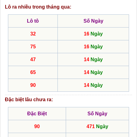
Lô ra nhiều trong tháng qua:
Lô tô
Số Ngày
32
16
Ngày
75
16
Ngày
47
14
Ngày
65
14
Ngày
90
14
Ngày
Đặc biệt lâu chưa ra:
Đặc Biệt
Số Ngày
90
471
Ngày