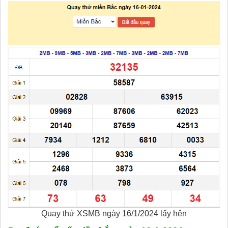
Quay thử XSMB ngày 16/1/2024 lấy hên