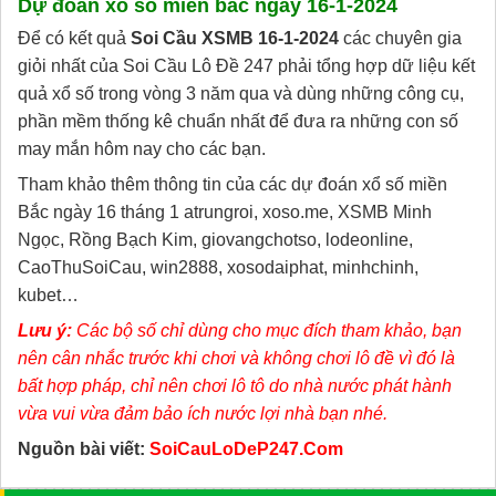
Dự đoán xổ số miền bắc ngày 16-1-2024
Để có kết quả
Soi Cầu XSMB 16-1-2024
các chuyên gia
giỏi nhất của Soi Cầu Lô Đề 247 phải tổng hợp dữ liệu kết
quả xổ số trong vòng 3 năm qua và dùng những công cụ,
phần mềm thống kê chuẩn nhất để đưa ra những con số
may mắn hôm nay cho các bạn.
Tham khảo thêm thông tin của các dự đoán xổ số miền
Bắc ngày 16 tháng 1 atrungroi, xoso.me, XSMB Minh
Ngọc, Rồng Bạch Kim, giovangchotso, lodeonline,
CaoThuSoiCau, win2888, xosodaiphat, minhchinh,
kubet…
Lưu ý:
Các bộ số chỉ dùng cho mục đích tham khảo, bạn
nên cân nhắc trước khi chơi và không chơi lô đề vì đó là
bất hợp pháp, chỉ nên chơi lô tô do nhà nước phát hành
vừa vui vừa đảm bảo ích nước lợi nhà bạn nhé.
Nguồn bài viết:
SoiCauLoDeP247.Com