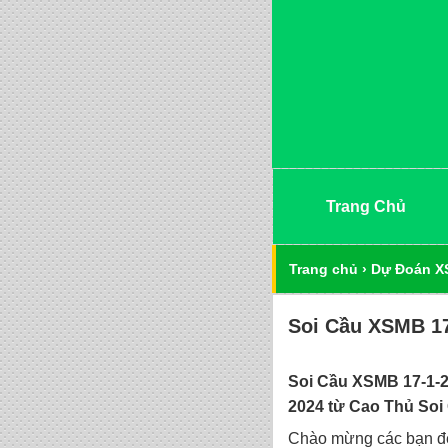
Trang Chủ
Trang chủ
›
Dự Đoán 
Soi Cầu XSMB 1
Soi Cầu XSMB 17-1-2
2024 từ Cao Thủ Soi 
Chào mừng các bạn đ