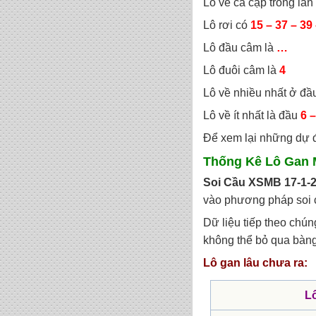
Lô về cả cặp trong lần
Lô rơi có
15 – 37 – 39 
Lô đầu câm là
…
Lô đuôi câm là
4
Lô về nhiều nhất ở đ
Lô về ít nhất là đầu
6
–
Để xem lại những dự đ
Thống Kê Lô Gan 
Soi Cầu XSMB 17-1-
vào phương pháp soi c
Dữ liệu tiếp theo chú
không thể bỏ qua bàng 
Lô gan lâu chưa ra:
Lô