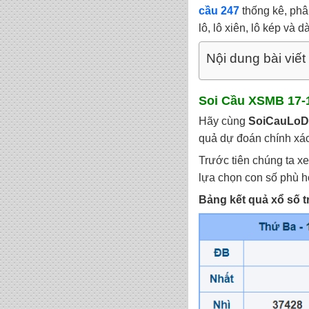
cầu 247
thống kê, phâ
lô, lô xiên, lô kép và
Nội dung bài viết
Soi Cầu XSMB
17
-
Hãy cùng
SoiCauLoD
quả dự đoán chính xác
Trước tiên chúng ta xe
lựa chọn con số phù hợ
Bảng kết quả xổ số t