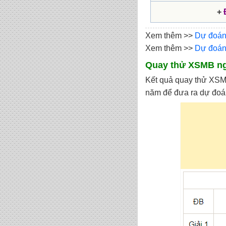
+
Xem thêm >>
Dự đoá
Xem thêm >>
Dự đoá
Quay thử XSMB n
Kết quả quay thử XSMB
năm để đưa ra dự đoá