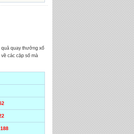
t quả quay thưởng xổ
 về các cặp số mà
62
22
 188