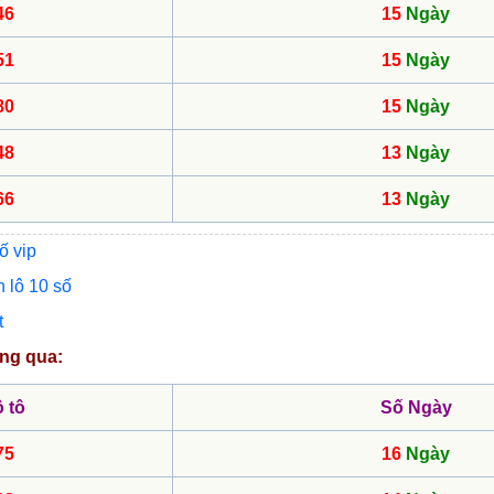
46
15
Ngày
51
15
Ngày
80
15
Ngày
48
13
Ngày
66
13
Ngày
ố vip
 lô 10 số
t
áng qua:
 tô
Số Ngày
75
16
Ngày