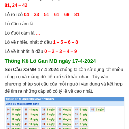
81, 24 – 42
Lô rơi có
04 – 33 – 51 – 61 – 69 – 81
Lô đầu câm là
…
Lô đuôi câm là
…
Lô về nhiều nhất ở đầu
1 – 5 – 6 – 8
Lô về ít nhất là đầu
0 – 2 – 3 – 4 – 9
Thống Kê Lô Gan MB ngày 17-4-2024
Soi Cầu XSMB 17-4-2024
chúng ta cần sử dụng rất nhiều
công cụ và mảng dữ liệu xổ số khác nhau. Tùy vào
phương pháp soi cầu của mỗi người vận dụng và kết hợp
để tìm ra những cặp số có tỷ lệ về cao nhất.