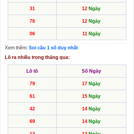
31
12
Ngày
76
12
Ngày
06
11
Ngày
Xem thêm:
Soi cầu 1 số duy nhất
Lô ra nhiều trong tháng qua:
Lô tô
Số Ngày
79
17
Ngày
61
15
Ngày
42
14
Ngày
69
14
Ngày
13
13
Ngày