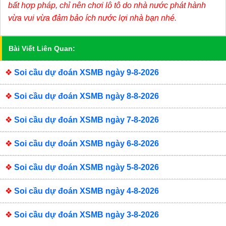
bất hợp pháp, chỉ nên chơi lô tô do nhà nước phát hành
vừa vui vừa đảm bảo ích nước lợi nhà bạn nhé.
Bài Viết Liên Quan:
❖
Soi cầu dự đoán XSMB ngày 9-8-2026
❖
Soi cầu dự đoán XSMB ngày 8-8-2026
❖
Soi cầu dự đoán XSMB ngày 7-8-2026
❖
Soi cầu dự đoán XSMB ngày 6-8-2026
❖
Soi cầu dự đoán XSMB ngày 5-8-2026
❖
Soi cầu dự đoán XSMB ngày 4-8-2026
❖
Soi cầu dự đoán XSMB ngày 3-8-2026