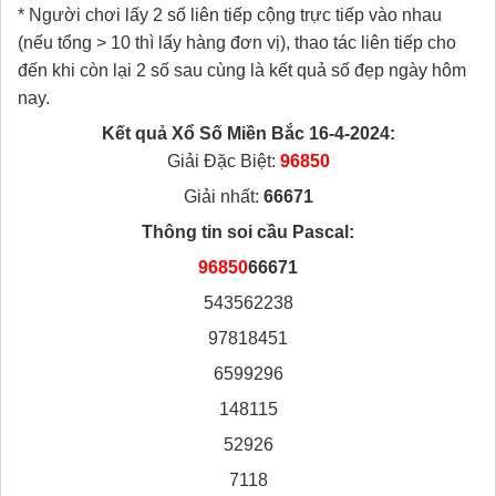
* Người chơi lấy 2 số liên tiếp cộng trực tiếp vào nhau
(nếu tổng > 10 thì lấy hàng đơn vị), thao tác liên tiếp cho
đến khi còn lại 2 số sau cùng là kết quả số đẹp ngày hôm
nay.
Kết quả Xổ Số Miền Bắc 16-4-2024:
Giải Đặc Biệt:
96850
Giải nhất:
66671
Thông tin soi cầu Pascal:
96850
66671
543562238
97818451
6599296
148115
52926
7118