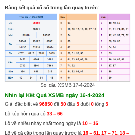
Bảng kết quả xổ số trong lần quay trước:
Soi cầu XSMB 17-4-2024
Nhìn lại Kết Quả XSMB ngày 16-4-2024
Giải đặc biệt về
96850
đề
50
đầu
5
đuôi
0
tổng
5
Lô kép hôm qua có
33 – 66
Lô về nhiều nháy nhất trong ngày là
10 – 16
Lô về cả cặp trong lần quay trước là
16 – 61, 17 – 71, 18 –