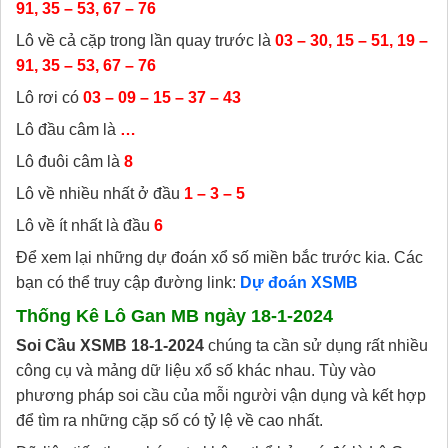
91, 35 – 53, 67 – 76
Lô về cả cặp trong lần quay trước là
03 – 30, 15 – 51, 19 –
91, 35 – 53, 67 – 76
Lô rơi có
03 – 09 – 15 – 37 – 43
Lô đầu câm là
…
Lô đuôi câm là
8
Lô về nhiều nhất ở đầu
1 – 3 – 5
Lô về ít nhất là đầu
6
Để xem lại những dự đoán xổ số miền bắc trước kia. Các
bạn có thể truy cập đường link:
Dự đoán XSMB
Thống Kê Lô Gan MB ngày 18-1-2024
Soi Cầu XSMB 18-1-2024
chúng ta cần sử dụng rất nhiều
công cụ và mảng dữ liệu xổ số khác nhau. Tùy vào
phương pháp soi cầu của mỗi người vận dụng và kết hợp
để tìm ra những cặp số có tỷ lệ về cao nhất.