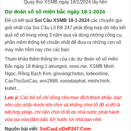
Quay thử XSMB ngày 18/1/2024 lấy hên
Dự đoán xổ số miền bắc ngày 18-1-2024
Để có kết quả
Soi Cầu XSMB 18-1-2024
các chuyên gia
giỏi nhất của Soi Cầu Lô Đề 247 phải tổng hợp dữ liệu kết
quả xổ số trong vòng 3 năm qua và dùng những công cụ,
phần mềm thống kê chuẩn nhất để đưa ra những con số
may mắn hôm nay cho các bạn.
Tham khảo thêm thông tin của các dự đoán xổ số miền
Bắc ngày 18 tháng 1 atrungroi, xoso.me, XSMB Minh
Ngọc, Rồng Bạch Kim, giovangchotso, lodeonline,
CaoThuSoiCau, win2888, xosodaiphat, minhchinh,
kubet…
Lưu ý:
Các bộ số chỉ dùng cho mục đích tham khảo, bạn
nên cân nhắc trước khi chơi và không chơi lô đề vì đó là
bất hợp pháp, chỉ nên chơi lô tô do nhà nước phát hành
vừa vui vừa đảm bảo ích nước lợi nhà bạn nhé.
Nguồn bài viết:
SoiCauLoDeP247.Com