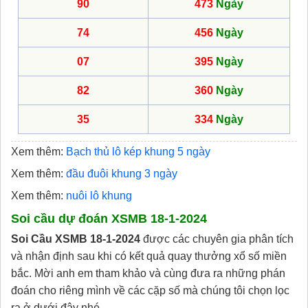
90
473
Ngày
74
456
Ngày
07
395
Ngày
82
360
Ngày
35
334
Ngày
Xem thêm:
Bạch thủ lô kép khung 5 ngày
Xem thêm:
đầu đuôi khung 3 ngày
Xem thêm:
nuôi lô khung
Soi cầu dự đoán XSMB
18
-1-2024
Soi Cầu XSMB 18-1-2024
được các chuyên gia phân tích
và nhận định sau khi có kết quả quay thưởng xổ số miền
bắc. Mời anh em tham khảo và cùng đưa ra những phán
đoán cho riêng mình về các cặp số mà chúng tôi chọn lọc
ra ở dưới đây nhé.