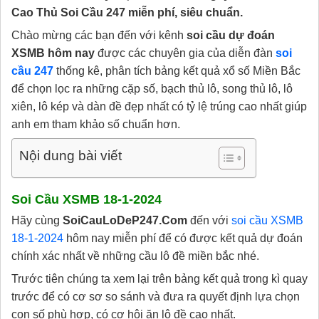
Cao Thủ Soi Cầu 247 miễn phí, siêu chuẩn.
Chào mừng các bạn đến với kênh
soi cầu dự đoán
XSMB hôm nay
được các chuyên gia của diễn đàn
soi
cầu 247
thống kê, phân tích bảng kết quả xổ số Miền Bắc
để chọn lọc ra những cặp số, bạch thủ lô, song thủ lô, lô
xiên, lô kép và dàn đề đẹp nhất có tỷ lệ trúng cao nhất giúp
anh em tham khảo số chuẩn hơn.
Nội dung bài viết
Soi Cầu XSMB
18
-1-2024
Hãy cùng
SoiCauLoDeP247.Com
đến với
soi cầu XSMB
18-1-2024
hôm nay miễn phí để có được kết quả dự đoán
chính xác nhất về những cầu lô đề miền bắc nhé.
Trước tiên chúng ta xem lại trên bảng kết quả trong kì quay
trước để có cơ sơ so sánh và đưa ra quyết định lựa chọn
con số phù hợp, có cơ hội ăn lô đề cao nhất.