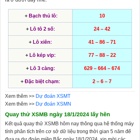
+
Bạch thủ lô:
10
+
Lô tô 2 số:
24 – 42
+
Lô xiên:
41 – 86 – 71
+
Lô kép vip:
77 – 88 – 22
+
Lô 3 càng:
629 – 664 – 674
+
Đặc biệt chạm:
2 – 6 – 7
Xem thêm >>
Dự đoán XSMT
Xem thêm >>
Dự đoán XSMN
Quay thử XSMB ngày
18
/1/2024 lấy hên
Kết quả quay thử XSMB hôm nay thông qua hệ thống máy
tính phân tích trên cơ sở dữ liệu trong thời gian 5 năm để
đưa ra dự đoán miền Bắc ngày 18/1/2024, xin mời các