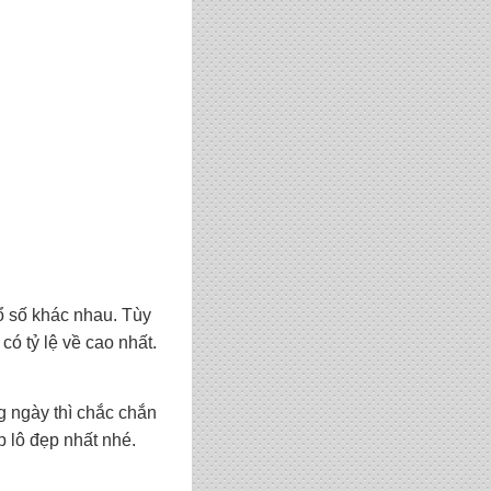
ổ số khác nhau. Tùy
ó tỷ lệ về cao nhất.
g ngày thì chắc chắn
p lô đẹp nhất nhé.