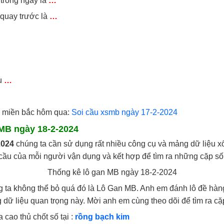
 trong ngày là
…
 quay trước là
…
ầu
…
ố miền bắc hôm qua:
Soi cầu xsmb ngày 17-2-2024
MB ngày 18-2-2024
2024
chúng ta cần sử dụng rất nhiều công cụ và mảng dữ liệu x
ầu của mỗi người vận dụng và kết hợp để tìm ra những cặp số c
Thống kê lô gan MB ngày 18-2-2024
ng ta không thể bỏ quá đó là Lô Gan MB. Anh em đánh lô đề hàn
dữ liệu quan trọng này. Mời anh em cùng theo dõi để tìm ra cặ
cao thủ chốt số tại :
rồng bạch kim