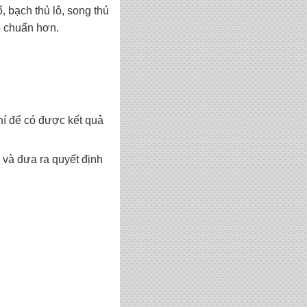
, bạch thủ lô, song thủ
số chuẩn hơn.
í để có được kết quả
 và đưa ra quyết định