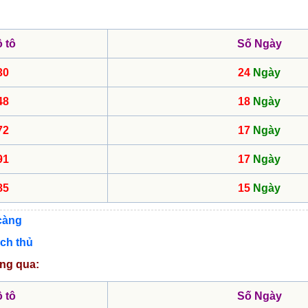
 tô
Số Ngày
30
24
Ngày
48
18
Ngày
72
17
Ngày
91
17
Ngày
85
15
Ngày
càng
ch thủ
áng qua:
 tô
Số Ngày