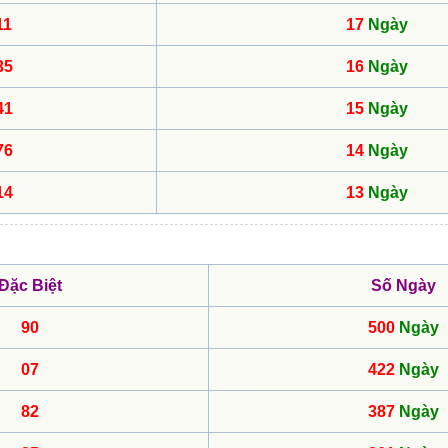
11
17
Ngày
35
16
Ngày
41
15
Ngày
76
14
Ngày
14
13
Ngày
Đặc Biệt
Số Ngày
90
500
Ngày
07
422
Ngày
82
387
Ngày