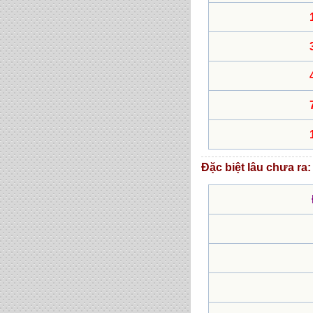
Đặc biệt lâu chưa ra: