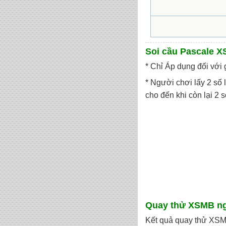
Soi cầu Pascale
X
* Chỉ Áp dụng đối với 
* Người chơi lấy 2 số l
cho đến khi còn lại 2 
Quay thử XSMB ngà
Kết quả quay thử XSMB