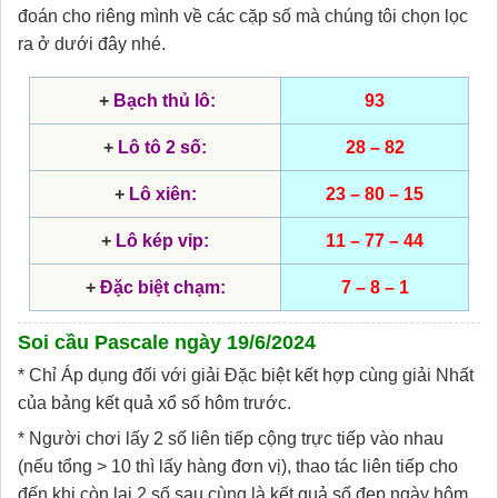
đoán cho riêng mình về các cặp số mà chúng tôi chọn lọc
ra ở dưới đây nhé.
+
Bạch thủ lô:
93
+
Lô tô 2 số:
28 – 82
+
Lô xiên:
23 – 80 – 15
+
Lô kép vip:
11 – 77 – 44
+
Đặc biệt chạm:
7 – 8 – 1
Soi cầu Pascale
ngày 19/6/2024
* Chỉ Áp dụng đối với giải Đặc biệt kết hợp cùng giải Nhất
của bảng kết quả xổ số hôm trước.
* Người chơi lấy 2 số liên tiếp cộng trực tiếp vào nhau
(nếu tổng > 10 thì lấy hàng đơn vị), thao tác liên tiếp cho
đến khi còn lại 2 số sau cùng là kết quả số đẹp ngày hôm