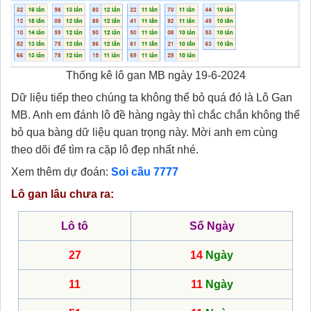
Thống kê lô gan MB ngày 19-6-2024
Dữ liệu tiếp theo chúng ta không thể bỏ quá đó là Lô Gan
MB. Anh em đánh lô đề hàng ngày thì chắc chắn không thể
bỏ qua bàng dữ liệu quan trọng này. Mời anh em cùng
theo dõi để tìm ra cặp lô đẹp nhất nhé.
Xem thêm dự đoán:
Soi cầu 7777
Lô gan lâu chưa ra:
Lô tô
Số Ngày
27
14
Ngày
11
11
Ngày