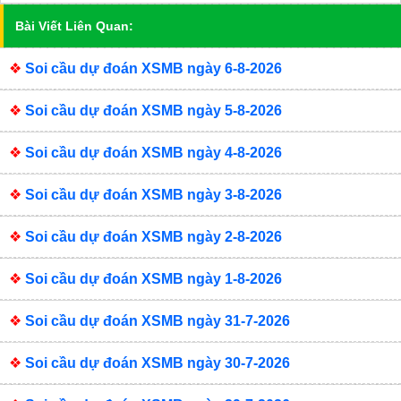
Bài Viết Liên Quan:
❖
Soi cầu dự đoán XSMB ngày 6-8-2026
❖
Soi cầu dự đoán XSMB ngày 5-8-2026
❖
Soi cầu dự đoán XSMB ngày 4-8-2026
❖
Soi cầu dự đoán XSMB ngày 3-8-2026
❖
Soi cầu dự đoán XSMB ngày 2-8-2026
❖
Soi cầu dự đoán XSMB ngày 1-8-2026
❖
Soi cầu dự đoán XSMB ngày 31-7-2026
❖
Soi cầu dự đoán XSMB ngày 30-7-2026