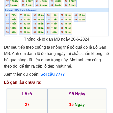
Thống kê lô gan MB ngày 20-6-2024
Dữ liệu tiếp theo chúng ta không thể bỏ quá đó là Lô Gan
MB. Anh em đánh lô đề hàng ngày thì chắc chắn không thể
bỏ qua bàng dữ liệu quan trọng này. Mời anh em cùng
theo dõi để tìm ra cặp lô đẹp nhất nhé.
Xem thêm dự đoán:
Soi cầu 7777
Lô gan lâu chưa ra:
Lô tô
Số Ngày
27
15
Ngày