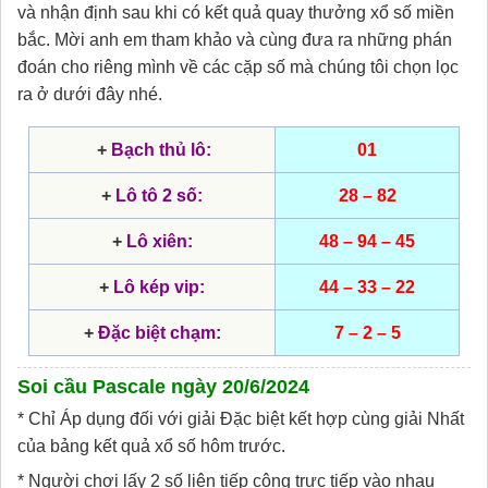
và nhận định sau khi có kết quả quay thưởng xổ số miền
bắc. Mời anh em tham khảo và cùng đưa ra những phán
đoán cho riêng mình về các cặp số mà chúng tôi chọn lọc
ra ở dưới đây nhé.
+
Bạch thủ lô:
01
+
Lô tô 2 số:
28 – 82
+
Lô xiên:
48 – 94 – 45
+
Lô kép vip:
44 – 33 – 22
+
Đặc biệt chạm:
7 – 2 – 5
Soi cầu Pascale
ngày 20/6/2024
* Chỉ Áp dụng đối với giải Đặc biệt kết hợp cùng giải Nhất
của bảng kết quả xổ số hôm trước.
* Người chơi lấy 2 số liên tiếp cộng trực tiếp vào nhau