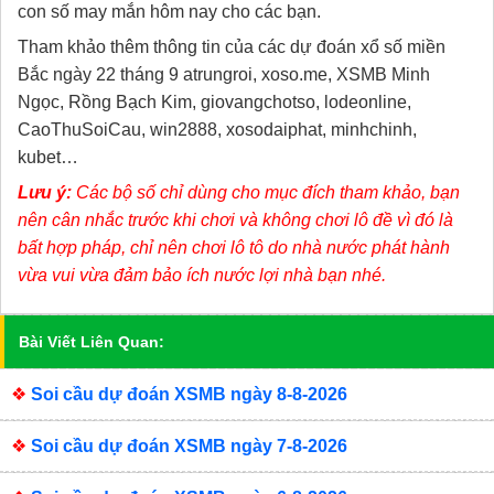
con số may mắn hôm nay cho các bạn.
Tham khảo thêm thông tin của các dự đoán xổ số miền
Bắc ngày 22 tháng 9 atrungroi, xoso.me, XSMB Minh
Ngọc, Rồng Bạch Kim, giovangchotso, lodeonline,
CaoThuSoiCau, win2888, xosodaiphat, minhchinh,
kubet…
Lưu ý:
Các bộ số chỉ dùng cho mục đích tham khảo, bạn
nên cân nhắc trước khi chơi và không chơi lô đề vì đó là
bất hợp pháp, chỉ nên chơi lô tô do nhà nước phát hành
vừa vui vừa đảm bảo ích nước lợi nhà bạn nhé.
Bài Viết Liên Quan:
❖
Soi cầu dự đoán XSMB ngày 8-8-2026
❖
Soi cầu dự đoán XSMB ngày 7-8-2026