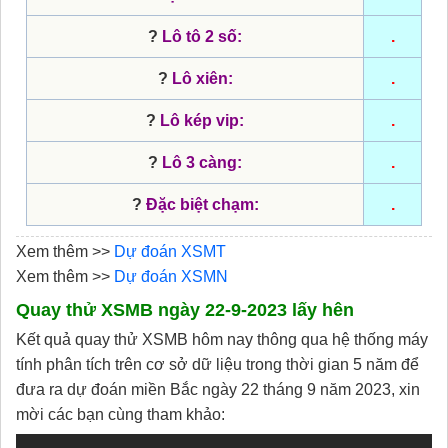
?
Lô tô 2 số:
.
?
Lô xiên:
.
?
Lô kép vip:
.
?
Lô 3 càng:
.
?
Đặc biệt chạm:
.
Xem thêm >>
Dự đoán XSMT
Xem thêm >>
Dự đoán XSMN
Quay thử XSMB ngày 22-9-2023 lấy hên
Kết quả quay thử XSMB hôm nay thông qua hệ thống máy
tính phân tích trên cơ sở dữ liệu trong thời gian 5 năm để
đưa ra dự đoán miền Bắc ngày 22 tháng 9 năm 2023, xin
mời các bạn cùng tham khảo: