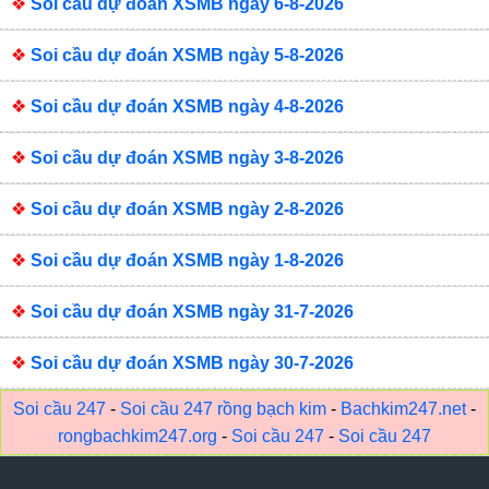
❖
Soi cầu dự đoán XSMB ngày 6-8-2026
❖
Soi cầu dự đoán XSMB ngày 5-8-2026
❖
Soi cầu dự đoán XSMB ngày 4-8-2026
❖
Soi cầu dự đoán XSMB ngày 3-8-2026
❖
Soi cầu dự đoán XSMB ngày 2-8-2026
❖
Soi cầu dự đoán XSMB ngày 1-8-2026
❖
Soi cầu dự đoán XSMB ngày 31-7-2026
❖
Soi cầu dự đoán XSMB ngày 30-7-2026
Soi cầu 247
-
Soi cầu 247 rồng bạch kim
-
Bachkim247.net
-
rongbachkim247.org
-
Soi cầu 247
-
Soi cầu 247