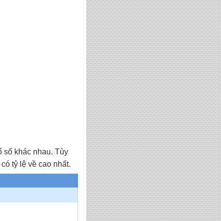
ổ số khác nhau. Tùy
ó tỷ lệ về cao nhất.