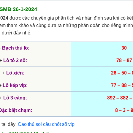
 XSMB
26
-1-2024
2024
được các chuyên gia phân tích và nhận định sau khi có kế
 em tham khảo và cùng đưa ra những phán đoán cho riêng mình
ở dưới đây nhé.
+
Bạch thủ lô:
30
+
Lô tô 2 số:
78 – 87
+
Lô xiên:
26 – 50 – 
+
Lô kép vip:
77 – 88 – 
+
Lô 3 càng:
892 – 882 –
Đặc biệt chạm:
8 – 3 – 
tại đây:
Cao thủ soi cầu chốt số vip