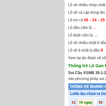
Lô về nhiều nháy nhất
Lô về cả cặp trong lần
Lô rơi có
06 – 24 – 25 
Lô đầu câm là
…
Lô đuôi câm là
…
Lô về nhiều nhất ở đ
Lô về ít nhất là đầu
8
Xem lại dự đoán xổ s
Thống Kê Lô Gan 
Soi Cầu XSMB 26-1-
vào phương pháp soi c