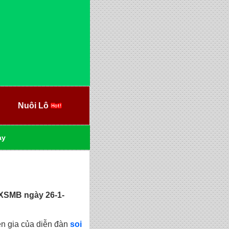
Nuôi Lô
ay
 XSMB ngày 26-1-
n gia của diễn đàn
soi