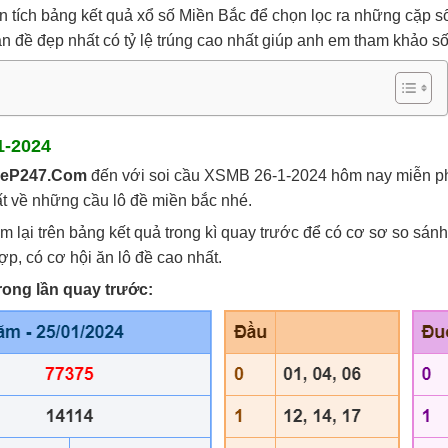
n tích bảng kết quả xổ số Miền Bắc để chọn lọc ra những cặp số
 dàn đề đẹp nhất có tỷ lệ trúng cao nhất giúp anh em tham khảo 
1-2024
eP247.Com
đến với soi cầu XSMB 26-1-2024 hôm nay miễn ph
t về những cầu lô đề miền bắc nhé.
m lại trên bảng kết quả trong kì quay trước để có cơ sơ so sánh
p, có cơ hội ăn lô đề cao nhất.
rong lần quay trước: