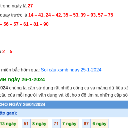
 trong ngày là
27
 quay trước là
14 – 41, 24 – 42, 35 – 53, 39 – 93, 57 – 75
– 56 – 57 – 61 – 81 – 90
ầu
2 – 5
ố miền bắc hôm qua:
Soi cầu xsmb ngày 25-1-2024
MB ngày 26-1-2024
2024
chúng ta cần sử dụng rất nhiều công cụ và mảng dữ liệu x
ầu của mỗi người vận dụng và kết hợp để tìm ra những cặp số c