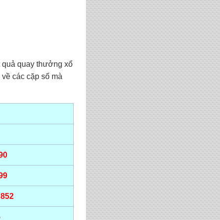
t quả quay thưởng xổ
 về các cặp số mà
90
99
 852
5