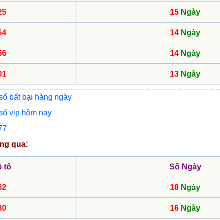
25
15
Ngày
54
14
Ngày
56
14
Ngày
01
13
Ngày
số bất bại hàng ngày
số vip hôm nay
77
áng qua:
 tô
Số Ngày
62
18
Ngày
30
16
Ngày