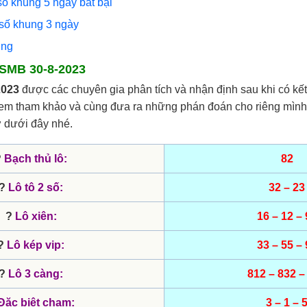
số khung 5 ngày bất bại
số khung 3 ngày
ung
XSMB 30-8-2023
2023
được các chuyên gia phân tích và nhận định sau khi có kế
 em tham khảo và cùng đưa ra những phán đoán cho riêng mình
ở dưới đây nhé.
?
Bạch thủ lô:
82
?
Lô tô 2 số:
32 – 23
?
Lô xiên:
16 – 12 – 
?
Lô kép vip:
33 – 55 – 
?
Lô 3 càng:
812 – 832 –
Đặc biệt chạm:
3 – 1 – 