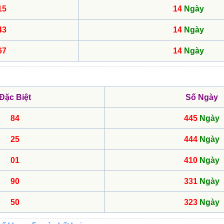
15
14
Ngày
43
14
Ngày
67
14
Ngày
Đặc Biệt
Số Ngày
84
445
Ngày
25
444
Ngày
01
410
Ngày
90
331
Ngày
50
323
Ngày