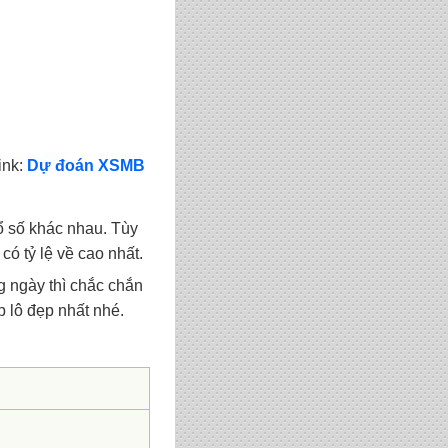
ink:
Dự đoán XSMB
ổ số khác nhau. Tùy
ó tỷ lệ về cao nhất.
g ngày thì chắc chắn
p lô đẹp nhất nhé.