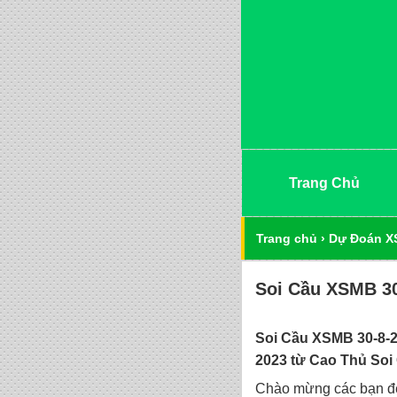
Trang Chủ
Trang chủ
›
Dự Đoán 
Soi Cầu XSMB 3
Soi Cầu XSMB 30-8-2
2023 từ Cao Thủ Soi 
Chào mừng các bạn đ