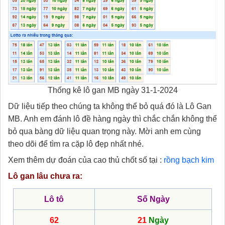
Thống kê lô gan MB ngày 31-1-2024
Dữ liệu tiếp theo chúng ta không thể bỏ quá đó là Lô Gan
MB. Anh em đánh lô đề hàng ngày thì chắc chắn không thể
bỏ qua bàng dữ liệu quan trọng này. Mời anh em cùng
theo dõi để tìm ra cặp lô đẹp nhất nhé.
Xem thêm dự đoán của cao thủ chốt số tại :
rồng bạch kim
Lô gan lâu chưa ra:
Lô tô
Số Ngày
62
21
Ngày