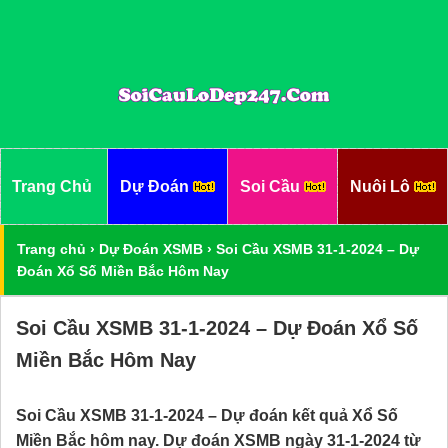
Trang Chủ
Dự Đoán
Soi Cầu
Nuôi Lô
Trang chủ
›
Dự Đoán XSMB
›
Soi Cầu XSMB 31-1-2024 – Dự
Đoán Xổ Số Miền Bắc Hôm Nay
Soi Cầu XSMB 31-1-2024 – Dự Đoán Xổ Số
Miền Bắc Hôm Nay
Soi Cầu XSMB 31-1-2024 – Dự đoán kết quả Xổ Số
Miền Bắc hôm nay. Dự đoán XSMB ngày 31-1-2024 từ