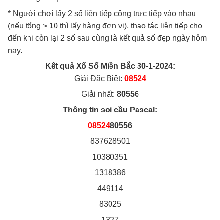
* Người chơi lấy 2 số liên tiếp cộng trực tiếp vào nhau
(nếu tổng > 10 thì lấy hàng đơn vị), thao tác liên tiếp cho
đến khi còn lại 2 số sau cùng là kết quả số đẹp ngày hôm
nay.
Kết quả Xổ Số Miền Bắc 30-1-2024:
Giải Đặc Biệt:
08524
Giải nhất:
80556
Thông tin soi cầu Pascal:
08524
80556
837628501
10380351
1318386
449114
83025
1327