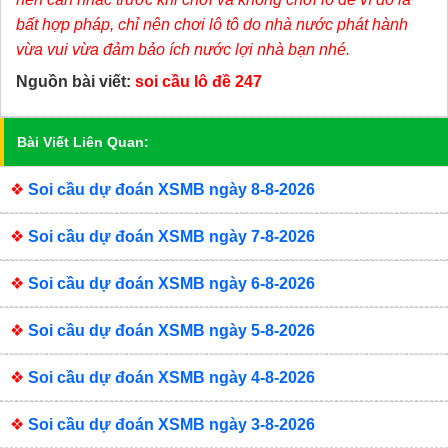
bất hợp pháp, chỉ nên chơi lô tô do nhà nước phát hành
vừa vui vừa đảm bảo ích nước lợi nhà bạn nhé.
Nguồn bài viết:
soi cầu lô đề 247
Bài Viết Liên Quan:
❖
Soi cầu dự đoán XSMB ngày 8-8-2026
❖
Soi cầu dự đoán XSMB ngày 7-8-2026
❖
Soi cầu dự đoán XSMB ngày 6-8-2026
❖
Soi cầu dự đoán XSMB ngày 5-8-2026
❖
Soi cầu dự đoán XSMB ngày 4-8-2026
❖
Soi cầu dự đoán XSMB ngày 3-8-2026