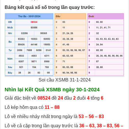
Bảng kết quả xổ số trong lần quay trước:
Soi cầu XSMB 31-1-2024
Nhìn lại Kết Quả XSMB ngày 30-1-2024
Giải đặc biệt về
08524
đề
24
đầu
2
đuôi
4
tổng
6
Lô kép hôm qua có
11 – 88
Lô về nhiều nháy nhất trong ngày là
53 – 56 – 83
Lô về cả cặp trong lần quay trước là
36 – 63, 38 – 83, 56 –