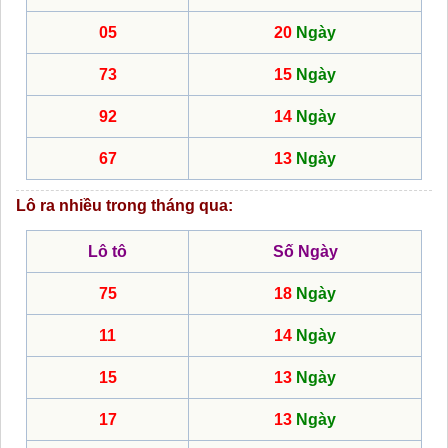
05
20
Ngày
73
15
Ngày
92
14
Ngày
67
13
Ngày
Lô ra nhiều trong tháng qua:
Lô tô
Số Ngày
75
18
Ngày
11
14
Ngày
15
13
Ngày
17
13
Ngày