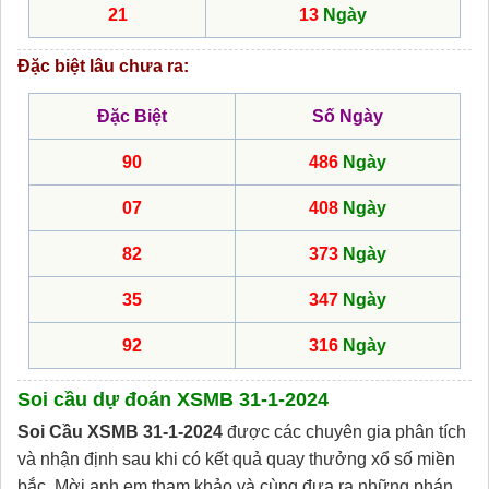
21
13
Ngày
Đặc biệt lâu chưa ra:
Đặc Biệt
Số Ngày
90
486
Ngày
07
408
Ngày
82
373
Ngày
35
347
Ngày
92
316
Ngày
Soi cầu dự đoán XSMB
31
-1-2024
Soi Cầu XSMB 31-1-2024
được các chuyên gia phân tích
và nhận định sau khi có kết quả quay thưởng xổ số miền
bắc. Mời anh em tham khảo và cùng đưa ra những phán