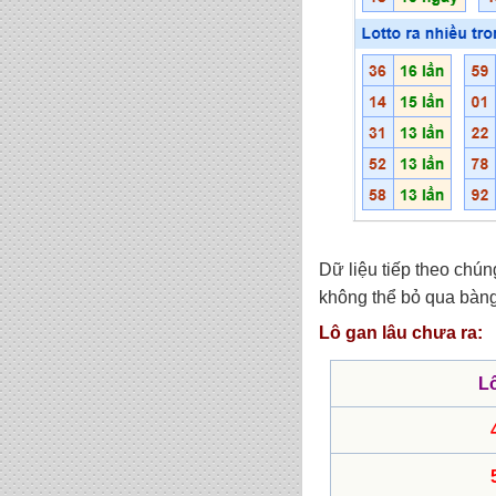
Dữ liệu tiếp theo chú
không thể bỏ qua bàng 
Lô gan lâu chưa ra:
Lô