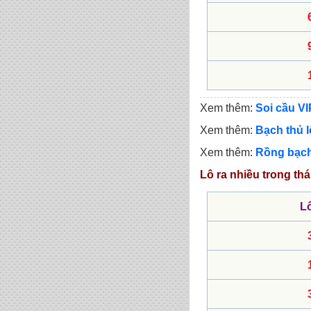
Xem thêm:
Soi cầu VI
Xem thêm:
Bạch thủ 
Xem thêm:
Rồng bạch
Lô ra nhiều trong th
Lô