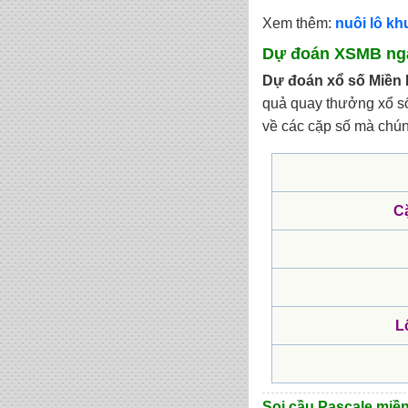
Xem thêm:
nuôi lô k
Dự đoán XSMB ngà
Dự đoán xổ số Miền 
quả quay thưởng xổ s
về các cặp số mà chún
C
L
Soi cầu Pascale miền