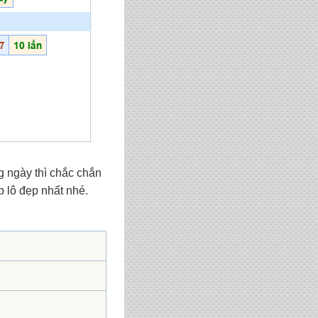
g ngày thì chắc chắn
p lô đẹp nhất nhé.