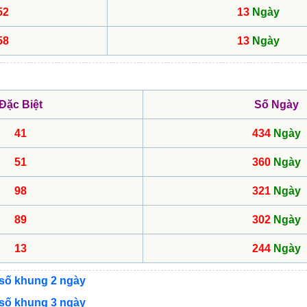
52
13
Ngày
58
13
Ngày
Đặc Biệt
Số Ngày
41
434
Ngày
51
360
Ngày
98
321
Ngày
89
302
Ngày
13
244
Ngày
 số khung 2 ngày
 số khung 3 ngày