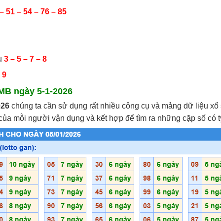
– 51 – 54 – 76 – 85
ầu
3 – 5 – 7 – 8
 9
MB ngày 5-1-2026
026
chúng ta cần sử dụng rất nhiều công cụ và mảng dữ liệu xổ
ủa mỗi người vận dụng và kết hợp để tìm ra những cặp số có tỷ