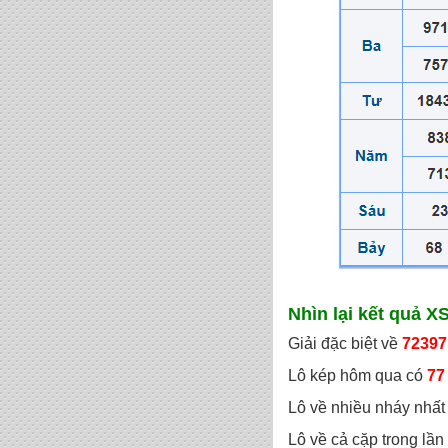
Nhìn lại kết quả 
Giải đặc biệt về
72397
Lô kép hôm qua có
77
Lô về nhiều nháy nhất
Lô về cả cặp trong lần