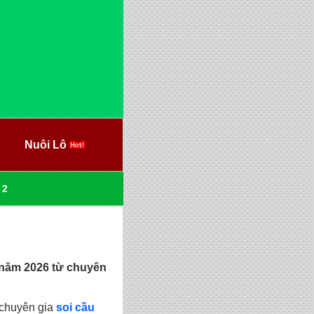
Nuôi Lô
 2
 năm 2026 từ chuyên
chuyên gia
soi cầu