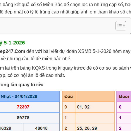
h bảng kết quả xổ số Miền Bắc để chọn lọc ra những cặp số, bạch
 đề đẹp nhất có tỷ lệ trúng cao nhất giúp anh em tham khảo số 
y 5-1-2026
ep247.Com
đến với bài viết dự đoán XSMB 5-1-2026 hôm nay
t về những cầu lô đề miền bắc nhé.
em lại trên bảng KQXS trong kì quay trước để có cơ sơ so sánh 
p, có cơ hội ăn lô đề cao nhất.
rong lần quay trước: