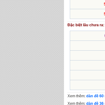
Đặc biệt lâu chưa ra:
Xem thêm:
dàn đề 60
Xem thêm:
dàn đề 36