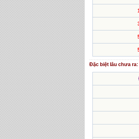
Đặc biệt lâu chưa ra: