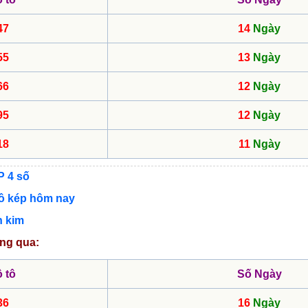
47
14
Ngày
55
13
Ngày
66
12
Ngày
95
12
Ngày
18
11
Ngày
P 4 số
lô kép hôm nay
 kim
áng qua:
 tô
Số Ngày
36
16
Ngày