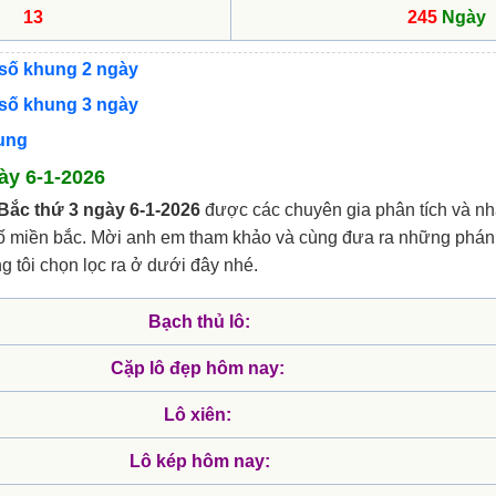
13
245
Ngày
 số khung 2 ngày
 số khung 3 ngày
hung
y 6-1-2026
Bắc thứ 3 ngày 6-1-2026
được các chuyên gia phân tích và nhậ
ố miền bắc. Mời anh em tham khảo và cùng đưa ra những phán
g tôi chọn lọc ra ở dưới đây nhé.
Bạch thủ lô:
Cặp lô đẹp hôm nay:
Lô xiên:
Lô kép hôm nay: