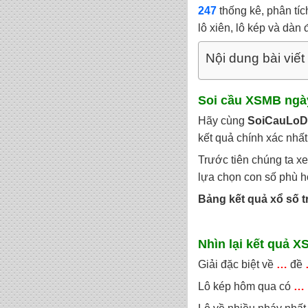
247
thống kê, phân tíc
lô xiên, lô kép và dàn
Nội dung bài viết
Soi cầu XSMB ngà
Hãy cùng
SoiCauLoD
kết quả chính xác nhấ
Trước tiên chúng ta x
lựa chọn con số phù hợ
Bảng kết quả xổ số t
Nhìn lại kết quả 
Giải đặc biệt về
…
đề
Lô kép hôm qua có
…