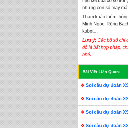
liệu kết quả xổ số tr
những con số may mắn
Tham khảo thêm thông 
Minh Ngọc, Rồng Bạch
kubet…
Lưu ý:
Các bộ số chỉ d
đó là bất hợp pháp, ch
nhé.
Bài Viết Liên Quan:
❖
Soi cầu dự đoán X
❖
Soi cầu dự đoán X
❖
Soi cầu dự đoán X
❖
Soi cầu dự đoán X