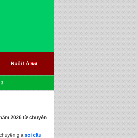
Nuôi Lô
 3
 năm 2026 từ chuyên
chuyên gia
soi cầu