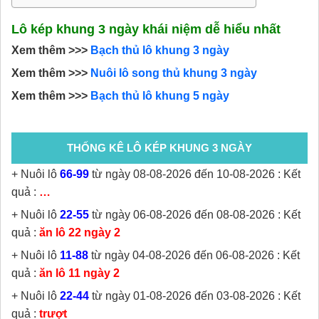
Lô kép khung 3 ngày khái niệm dễ hiểu nhất
Xem thêm >>>
Bạch thủ lô khung 3 ngày
Xem thêm >>>
Nuôi lô song thủ khung 3 ngày
Xem thêm >>>
Bạch thủ lô khung 5 ngày
THỐNG KÊ LÔ KÉP KHUNG 3 NGÀY
+ Nuôi lô
66-99
từ ngày 08-08-2026 đến 10-08-2026 : Kết
quả :
…
+ Nuôi lô
22-55
từ ngày 06-08-2026 đến 08-08-2026 : Kết
quả :
ăn lô 22 ngày 2
+ Nuôi lô
11-88
từ ngày 04-08-2026 đến 06-08-2026 : Kết
quả :
ăn lô 11 ngày 2
+ Nuôi lô
22-44
từ ngày 01-08-2026 đến 03-08-2026 : Kết
quả :
trượt