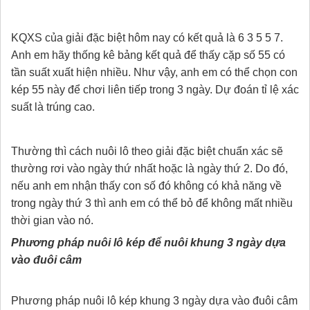
KQXS của giải đặc biệt hôm nay có kết quả là 6 3 5 5 7.
Anh em hãy thống kê bảng kết quả để thấy cặp số 55 có
tần suất xuất hiện nhiều. Như vậy, anh em có thể chọn con
kép 55 này để chơi liên tiếp trong 3 ngày. Dự đoán tỉ lệ xác
suất là trúng cao.
Thường thì cách nuôi lô theo giải đặc biệt chuẩn xác sẽ
thường rơi vào ngày thứ nhất hoặc là ngày thứ 2. Do đó,
nếu anh em nhận thấy con số đó không có khả năng về
trong ngày thứ 3 thì anh em có thể bỏ để không mất nhiều
thời gian vào nó.
Phương pháp nuôi lô kép để nuôi khung 3 ngày dựa
vào đuôi câm
Phương pháp nuôi lô kép khung 3 ngày dựa vào đuôi câm