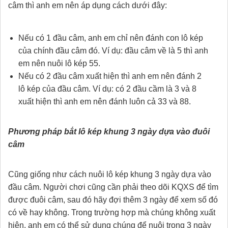
câm thì anh em nên áp dụng cách dưới đây:
Nếu có 1 đầu câm, anh em chỉ nên đánh con lô kép
của chính đầu câm đó. Ví dụ: đầu câm về là 5 thì anh
em nên nuôi lô kép 55.
Nếu có 2 đầu câm xuất hiện thì anh em nên đánh 2
lô kép của đầu câm. Ví dụ: có 2 đầu cầm là 3 và 8
xuất hiện thì anh em nên đánh luôn cả 33 và 88.
Phương pháp bắt lô kép khung 3 ngày dựa vào đuôi
câm
Cũng giống như cách nuôi lô kép khung 3 ngày dựa vào
đầu câm. Người chơi cũng cần phải theo dõi KQXS để tìm
được đuôi câm, sau đó hãy đợi thêm 3 ngày để xem số đó
có về hay không. Trong trường hợp mà chúng không xuất
hiện, anh em có thể sử dụng chúng để nuôi trong 3 ngày