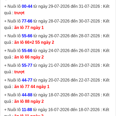
+ Nuôi lô
00-44
từ ngày 29-07-2026 đến 31-07-2026 : Kết
quả :
trượt
+ Nuôi lô
77-66
từ ngày 28-07-2026 đến 30-07-2026 : Kết
quả :
ăn lô 77 ngày 1
+ Nuôi lô
55-66
từ ngày 26-07-2026 đến 28-07-2026 : Kết
quả :
ăn lô 66×2 55 ngày 2
+ Nuôi lô
55-66
từ ngày 24-07-2026 đến 26-07-2026 : Kết
quả :
ăn lô 66 ngày 2
+ Nuôi lô
55-77
từ ngày 21-07-2026 đến 23-07-2026 : Kết
quả :
trượt
+ Nuôi lô
44-77
từ ngày 20-07-2026 đến 22-07-2026 : Kết
quả :
ăn lô 77 44 ngày 1
+ Nuôi lô
44-88
từ ngày 18-07-2026 đến 20-07-2026 : Kết
quả :
ăn lô 88 ngày 2
+ Nuôi lô
11-88
từ ngày 16-07-2026 đến 18-07-2026 : Kết