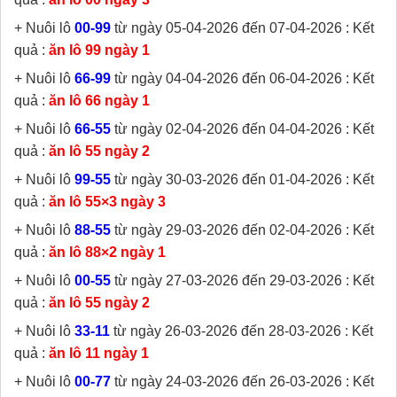
+ Nuôi lô
00-99
từ ngày 05-04-2026 đến 07-04-2026 : Kết
quả :
ăn lô 99 ngày 1
+ Nuôi lô
66-99
từ ngày 04-04-2026 đến 06-04-2026 : Kết
quả :
ăn lô 66 ngày 1
+ Nuôi lô
66-55
từ ngày 02-04-2026 đến 04-04-2026 : Kết
quả :
ăn lô 55 ngày 2
+ Nuôi lô
99-55
từ ngày 30-03-2026 đến 01-04-2026 : Kết
quả :
ăn lô 55×3 ngày 3
+ Nuôi lô
88-55
từ ngày 29-03-2026 đến 02-04-2026 : Kết
quả :
ăn lô 88×2 ngày 1
+ Nuôi lô
00-55
từ ngày 27-03-2026 đến 29-03-2026 : Kết
quả :
ăn lô 55 ngày 2
+ Nuôi lô
33-11
từ ngày 26-03-2026 đến 28-03-2026 : Kết
quả :
ăn lô 11 ngày 1
+ Nuôi lô
00-77
từ ngày 24-03-2026 đến 26-03-2026 : Kết