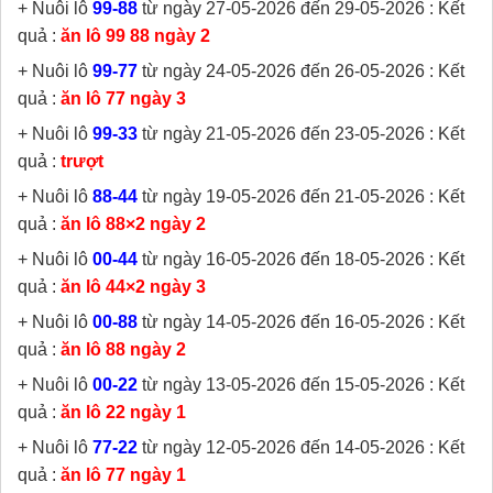
+ Nuôi lô
99-88
từ ngày 27-05-2026 đến 29-05-2026 : Kết
quả :
ăn lô 99 88 ngày 2
+ Nuôi lô
99-77
từ ngày 24-05-2026 đến 26-05-2026 : Kết
quả :
ăn lô 77 ngày 3
+ Nuôi lô
99-33
từ ngày 21-05-2026 đến 23-05-2026 : Kết
quả :
trượt
+ Nuôi lô
88-44
từ ngày 19-05-2026 đến 21-05-2026 : Kết
quả :
ăn lô 88×2 ngày 2
+ Nuôi lô
00-44
từ ngày 16-05-2026 đến 18-05-2026 : Kết
quả :
ăn lô 44×2 ngày 3
+ Nuôi lô
00-88
từ ngày 14-05-2026 đến 16-05-2026 : Kết
quả :
ăn lô 88 ngày 2
+ Nuôi lô
00-22
từ ngày 13-05-2026 đến 15-05-2026 : Kết
quả :
ăn lô 22 ngày 1
+ Nuôi lô
77-22
từ ngày 12-05-2026 đến 14-05-2026 : Kết
quả :
ăn lô 77 ngày 1