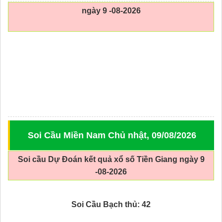
ngày 9 -08-2026
Soi Cầu Miền Nam
Chủ nhật, 09/08/2026
Soi cầu Dự Đoán kết quả xổ số Tiền Giang ngày 9
-08-2026
Soi Cầu Bạch thủ: 42