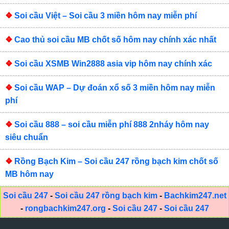
❖
Soi cầu Việt – Soi cầu 3 miền hôm nay miễn phí
❖
Cao thủ soi cầu MB chốt số hôm nay chính xác nhất
❖
Soi cầu XSMB Win2888 asia vip hôm nay chính xác
❖
Soi cầu WAP – Dự đoán xổ số 3 miền hôm nay miễn
phí
❖
Soi cầu 888 – soi cầu miễn phí 888 2nháy hôm nay
siêu chuẩn
❖
Rồng Bạch Kim – Soi cầu 247 rồng bạch kim chốt số
MB hôm nay
Soi cầu 247
-
Soi cầu 247 rồng bạch kim
-
Bachkim247.net
-
rongbachkim247.org
-
Soi cầu 247
-
Soi cầu 247