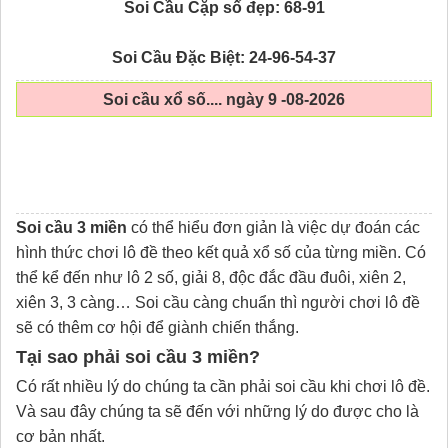
Soi Cầu Cặp số đẹp: 68-91
Soi Cầu Đặc Biệt: 24-96-54-37
Soi cầu xổ số.... ngày 9 -08-2026
Soi cầu 3 miền
có thể hiểu đơn giản là việc dự đoán các
hình thức chơi lô đề theo kết quả xổ số của từng miền. Có
thể kể đến như lô 2 số, giải 8, độc đắc đầu đuôi, xiên 2,
xiên 3, 3 càng… Soi cầu càng chuẩn thì người chơi lô đề
sẽ có thêm cơ hội để giành chiến thắng.
Tại sao phải soi cầu 3 miền?
Có rất nhiều lý do chúng ta cần phải soi cầu khi chơi lô đề.
Và sau đây chúng ta sẽ đến với những lý do được cho là
cơ bản nhất.